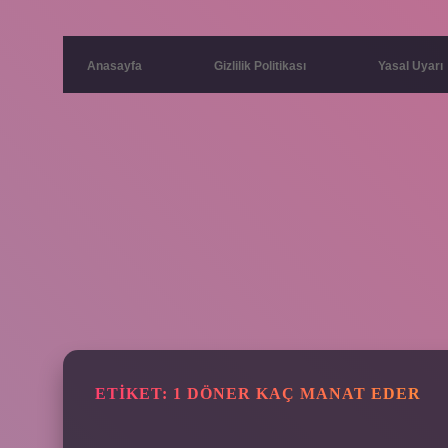
Anasayfa
Gizlilik Politikası
Yasal Uyarı
ETIKET:
1 DÖNER KAÇ MANAT EDER