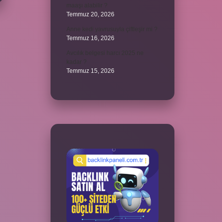
maaşı alabilir ?
Temmuz 20, 2026
Anne kedi yavrusuyla çiftleşir mi ?
Temmuz 16, 2026
Avcılık belgesi harcı 2025 ne
kadar ?
Temmuz 15, 2026