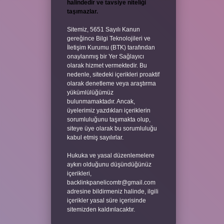
halindedir ve tavsiye niteliği
taşımazlar.
Sitemiz, 5651 Sayılı Kanun
gereğince Bilgi Teknolojileri ve
İletişim Kurumu (BTK) tarafından
onaylanmış bir Yer Sağlayıcı
olarak hizmet vermektedir. Bu
nedenle, sitedeki içerikleri proaktif
olarak denetleme veya araştırma
yükümlülüğümüz
bulunmamaktadır. Ancak,
üyelerimiz yazdıkları içeriklerin
sorumluluğunu taşımakta olup,
siteye üye olarak bu sorumluluğu
kabul etmiş sayılırlar.
Hukuka ve yasal düzenlemelere
aykırı olduğunu düşündüğünüz
içerikleri,
backlinkpanelicomtr@gmail.com
adresine bildirmeniz halinde, ilgili
içerikler yasal süre içerisinde
sitemizden kaldırılacaktır.