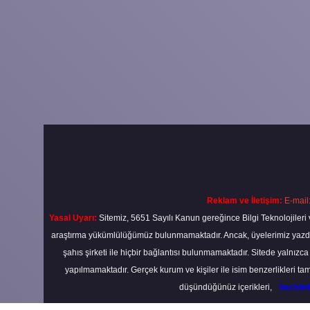
Reklam ve İletişim:
E-mail
Yasal Uyarı:
Sitemiz, 5651 Sayılı Kanun gereğince Bilgi Teknolojileri 
araştırma yükümlülüğümüz bulunmamaktadır. Ancak, üyelerimiz yazdıkla
şahıs şirketi ile hiçbir bağlantısı bulunmamaktadır. Sitede yalnızc
yapılmamaktadır. Gerçek kurum ve kişiler ile isim benzerlikleri 
düşündüğünüz içerikleri,
backli