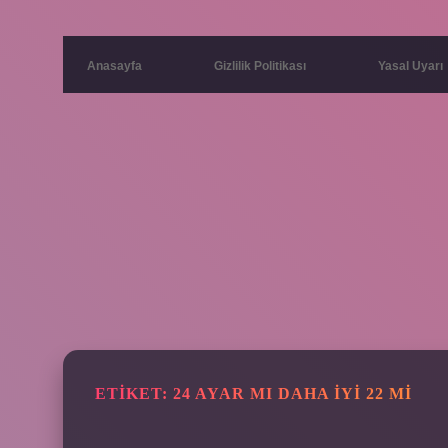
Anasayfa
Gizlilik Politikası
Yasal Uyarı
ETIKET:
24 AYAR MI DAHA IYI 22 MI