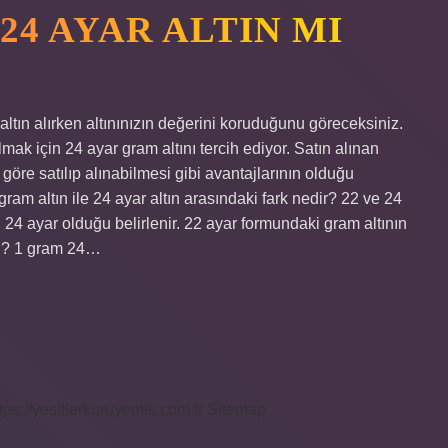
 24 AYAR ALTIN MI
altın alırken altınınızın değerini koruduğunu göreceksiniz.
mak için 24 ayar gram altını tercih ediyor. Satın alınan
göre satılıp alınabilmesi gibi avantajlarının olduğu
ram altın ile 24 ayar altın arasındaki fark nedir? 22 ve 24
nın 24 ayar olduğu belirlenir. 22 ayar formundaki gram altının
 mı? 1 gram 24…
tps://yesillerkuruyemis.com.tr
Sitemap