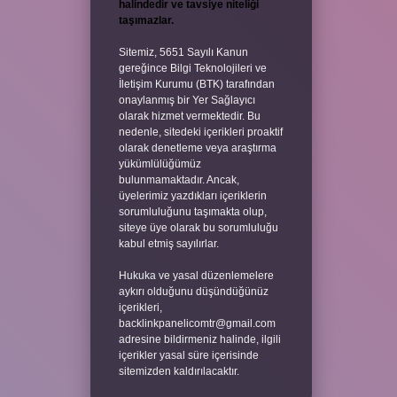
halindedir ve tavsiye niteliği
taşımazlar.
Sitemiz, 5651 Sayılı Kanun
gereğince Bilgi Teknolojileri ve
İletişim Kurumu (BTK) tarafından
onaylanmış bir Yer Sağlayıcı
olarak hizmet vermektedir. Bu
nedenle, sitedeki içerikleri proaktif
olarak denetleme veya araştırma
yükümlülüğümüz
bulunmamaktadır. Ancak,
üyelerimiz yazdıkları içeriklerin
sorumluluğunu taşımakta olup,
siteye üye olarak bu sorumluluğu
kabul etmiş sayılırlar.
Hukuka ve yasal düzenlemelere
aykırı olduğunu düşündüğünüz
içerikleri,
backlinkpanelicomtr@gmail.com
adresine bildirmeniz halinde, ilgili
içerikler yasal süre içerisinde
sitemizden kaldırılacaktır.