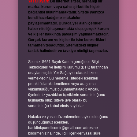
Yasal Uyarı:
Bu internet sitesi, herhangi bir
marka, kurum veya şahıs şirketi ile hiçbir
bağlantısı bulunmamaktadır. Sitede yalnızca
kendi hazırladığımız makaleler
paylaşılmaktadır. Burada yer alan içerikler
haber niteliği taşımamakta olup, gerçek kurum
ve kişiler hakkında paylaşım yapılmamaktadır.
Gerçek kurum ve kişiler ile isim benzerlikleri
tamamen tesadüfidir. Sitemizdeki bilgiler
taslak halindedir ve tavsiye niteliği taşımazlar.
Sitemiz, 5651 Sayılı Kanun gereğince Bilgi
Teknolojileri ve İletişim Kurumu (BTK) tarafından
onaylanmış bir Yer Sağlayıcı olarak hizmet
vermektedir. Bu nedenle, sitedeki içerikleri
proaktif olarak denetleme veya araştırma
yükümlülüğümüz bulunmamaktadır. Ancak,
üyelerimiz yazdıkları içeriklerin sorumluluğunu
taşımakta olup, siteye üye olarak bu
sorumluluğu kabul etmiş sayılırlar.
Hukuka ve yasal düzenlemelere aykırı olduğunu
düşündüğünüz içerikleri,
backlinkpanelicomtr@gmail.com
adresine
bildirmeniz halinde, ilgili içerikler yasal süre