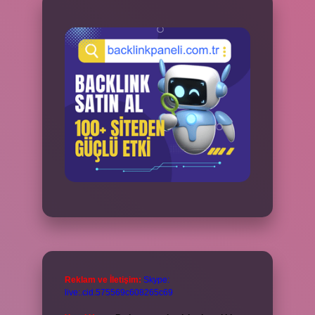
Reklam ve İletişim:
Skype:
live:.cid.575569c608265c69