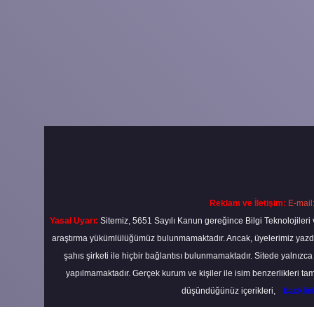
Reklam ve İletişim:
E-mail
Yasal Uyarı:
Sitemiz, 5651 Sayılı Kanun gereğince Bilgi Teknolojileri 
araştırma yükümlülüğümüz bulunmamaktadır. Ancak, üyelerimiz yazdıkla
şahıs şirketi ile hiçbir bağlantısı bulunmamaktadır. Sitede yalnızc
yapılmamaktadır. Gerçek kurum ve kişiler ile isim benzerlikleri 
düşündüğünüz içerikleri,
backli