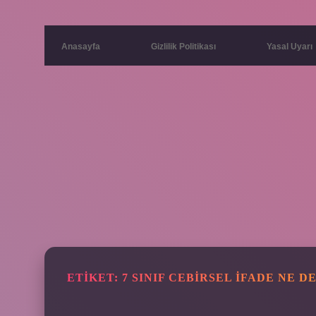
Anasayfa
Gizlilik Politikası
Yasal Uyarı
ETIKET:
7 SINIF CEBIRSEL IFADE NE 