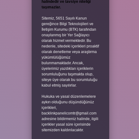
halindedir ve tavsiye niteliği
taşımazlar.
Sitemiz, 5651 Sayılı Kanun
gereğince Bilgi Teknolojileri ve
İletişim Kurumu (BTK) tarafından
onaylanmış bir Yer Sağlayıcı
olarak hizmet vermektedir. Bu
nedenle, sitedeki içerikleri proaktif
olarak denetleme veya araştırma
yükümlülüğümüz
bulunmamaktadır. Ancak,
üyelerimiz yazdıkları içeriklerin
sorumluluğunu taşımakta olup,
siteye üye olarak bu sorumluluğu
kabul etmiş sayılırlar.
Hukuka ve yasal düzenlemelere
aykırı olduğunu düşündüğünüz
içerikleri,
backlinkpanelicomtr@gmail.com
adresine bildirmeniz halinde, ilgili
içerikler yasal süre içerisinde
sitemizden kaldırılacaktır.