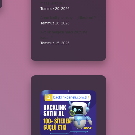
maaşı alabilir ?
Temmuz 20, 2026
Anne kedi yavrusuyla çiftleşir mi ?
Temmuz 16, 2026
Avcılık belgesi harcı 2025 ne
kadar ?
Temmuz 15, 2026