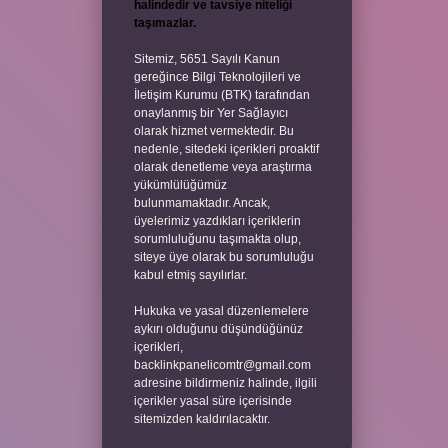
halindedir ve tavsiye niteliği
taşımazlar.
Sitemiz, 5651 Sayılı Kanun
gereğince Bilgi Teknolojileri ve
İletişim Kurumu (BTK) tarafından
onaylanmış bir Yer Sağlayıcı
olarak hizmet vermektedir. Bu
nedenle, sitedeki içerikleri proaktif
olarak denetleme veya araştırma
yükümlülüğümüz
bulunmamaktadır. Ancak,
üyelerimiz yazdıkları içeriklerin
sorumluluğunu taşımakta olup,
siteye üye olarak bu sorumluluğu
kabul etmiş sayılırlar.
Hukuka ve yasal düzenlemelere
aykırı olduğunu düşündüğünüz
içerikleri,
backlinkpanelicomtr@gmail.com
adresine bildirmeniz halinde, ilgili
içerikler yasal süre içerisinde
sitemizden kaldırılacaktır.