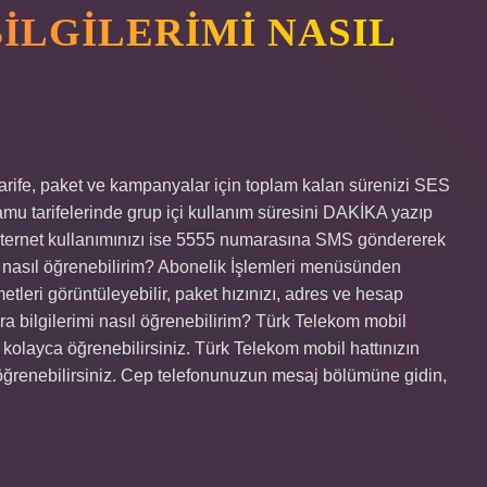
ILGILERIMI NASIL
Tarife, paket ve kampanyalar için toplam kalan sürenizi SES
mu tarifelerinde grup içi kullanım süresini DAKİKA yazıp
nternet kullanımınızı ise 5555 numarasına SMS göndererek
mi nasıl öğrenebilirim? Abonelik İşlemleri menüsünden
etleri görüntüleyebilir, paket hızınızı, adres ve hesap
tura bilgilerimi nasıl öğrenebilirim? Türk Telekom mobil
 kolayca öğrenebilirsiniz. Türk Telekom mobil hattınızın
öğrenebilirsiniz. Cep telefonunuzun mesaj bölümüne gidin,