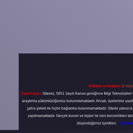
Reklam ve İletişim:
E-mail
Yasal Uyarı:
Sitemiz, 5651 Sayılı Kanun gereğince Bilgi Teknolojileri 
araştırma yükümlülüğümüz bulunmamaktadır. Ancak, üyelerimiz yazdıkla
şahıs şirketi ile hiçbir bağlantısı bulunmamaktadır. Sitede yalnızc
yapılmamaktadır. Gerçek kurum ve kişiler ile isim benzerlikleri 
düşündüğünüz içerikleri,
backli