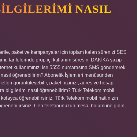
ILGILERIMI NASIL
Tarife, paket ve kampanyalar için toplam kalan sürenizi SES
mu tarifelerinde grup içi kullanım süresini DAKİKA yazıp
nternet kullanımınızı ise 5555 numarasına SMS göndererek
mi nasıl öğrenebilirim? Abonelik İşlemleri menüsünden
etleri görüntüleyebilir, paket hızınızı, adres ve hesap
tura bilgilerimi nasıl öğrenebilirim? Türk Telekom mobil
 kolayca öğrenebilirsiniz. Türk Telekom mobil hattınızın
öğrenebilirsiniz. Cep telefonunuzun mesaj bölümüne gidin,