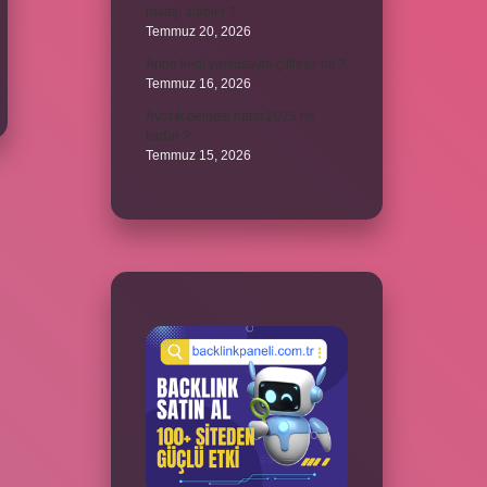
maaşı alabilir ?
Temmuz 20, 2026
Anne kedi yavrusuyla çiftleşir mi ?
Temmuz 16, 2026
Avcılık belgesi harcı 2025 ne
kadar ?
Temmuz 15, 2026