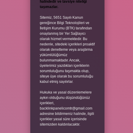
halindedir ve tavsiye niteliği
taşımazlar.
Sitemiz, 5651 Sayılı Kanun
gereğince Bilgi Teknolojileri ve
İletişim Kurumu (BTK) tarafından
onaylanmış bir Yer Sağlayıcı
olarak hizmet vermektedir. Bu
nedenle, sitedeki içerikleri proaktif
olarak denetleme veya araştırma
yükümlülüğümüz
bulunmamaktadır. Ancak,
üyelerimiz yazdıkları içeriklerin
sorumluluğunu taşımakta olup,
siteye üye olarak bu sorumluluğu
kabul etmiş sayılırlar.
Hukuka ve yasal düzenlemelere
aykırı olduğunu düşündüğünüz
içerikleri,
backlinkpanelicomtr@gmail.com
adresine bildirmeniz halinde, ilgili
içerikler yasal süre içerisinde
sitemizden kaldırılacaktır.