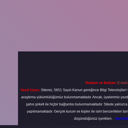
Reklam ve İletişim:
E-mail
Yasal Uyarı:
Sitemiz, 5651 Sayılı Kanun gereğince Bilgi Teknolojileri 
araştırma yükümlülüğümüz bulunmamaktadır. Ancak, üyelerimiz yazdıkla
şahıs şirketi ile hiçbir bağlantısı bulunmamaktadır. Sitede yalnızc
yapılmamaktadır. Gerçek kurum ve kişiler ile isim benzerlikleri 
düşündüğünüz içerikleri,
backli