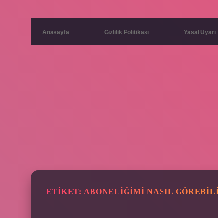
Anasayfa
Gizlilik Politikası
Yasal Uyarı
ETIKET:
ABONELIĞIMI NASIL GÖREBIL