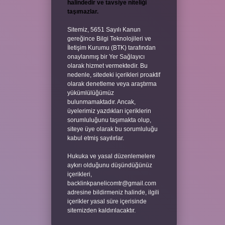
halindedir ve tavsiye niteliği
taşımazlar.
Sitemiz, 5651 Sayılı Kanun
gereğince Bilgi Teknolojileri ve
İletişim Kurumu (BTK) tarafından
onaylanmış bir Yer Sağlayıcı
olarak hizmet vermektedir. Bu
nedenle, sitedeki içerikleri proaktif
olarak denetleme veya araştırma
yükümlülüğümüz
bulunmamaktadır. Ancak,
üyelerimiz yazdıkları içeriklerin
sorumluluğunu taşımakta olup,
siteye üye olarak bu sorumluluğu
kabul etmiş sayılırlar.
Hukuka ve yasal düzenlemelere
aykırı olduğunu düşündüğünüz
içerikleri,
backlinkpanelicomtr@gmail.com
adresine bildirmeniz halinde, ilgili
içerikler yasal süre içerisinde
sitemizden kaldırılacaktır.