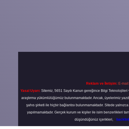
Reklam ve İletişim:
E-mail
Yasal Uyarı:
Sitemiz, 5651 Sayılı Kanun gereğince Bilgi Teknolojileri 
araştırma yükümlülüğümüz bulunmamaktadır. Ancak, üyelerimiz yazdıkla
şahıs şirketi ile hiçbir bağlantısı bulunmamaktadır. Sitede yalnızc
yapılmamaktadır. Gerçek kurum ve kişiler ile isim benzerlikleri 
düşündüğünüz içerikleri,
backli