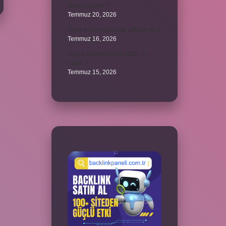
maaşı alabilir ?
Temmuz 20, 2026
Anne kedi yavrusuyla çiftleşir mi ?
Temmuz 16, 2026
Avcılık belgesi harcı 2025 ne
kadar ?
Temmuz 15, 2026