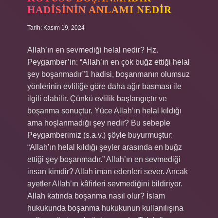
HADISININ ANLAMI NEDIR
Tarih: Kasım 19, 2024
Allah’ın en sevmediği helal nedir? Hz.
Peygamber’in: “Allah’ın en çok buğz ettiği helal
şey boşanmadır”1 hadisi, boşanmanın olumsuz
yönlerinin evliliğe göre daha ağır basması ile
ilgili olabilir. Çünkü evlilik başlangıçtır ve
boşanma sonuçtur. Yüce Allah’ın helal kıldığı
ama hoşlanmadığı şey nedir? Bu sebeple
Peygamberimiz (s.a.v.) şöyle buyurmuştur:
“Allah’ın helal kıldığı şeyler arasında en buğz
ettiği şey boşanmadır.” Allah’ın en sevmediği
insan kimdir? Allah iman edenleri sever. Ancak
ayetler Allah’ın kâfirleri sevmediğini bildiriyor.
Allah katında boşanma nasıl olur? İslam
hukukunda boşanma hukukunun kullanılışına