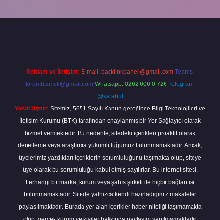
ine
Reklam ve İletişim:
E-mail:
backlinkpaneli@gmail.com
Teams:
forumhizmeti@gmail.com
Whatsapp: 0262 606 0 726
Telegram:
@karabul
Yasal Uyarı:
Sitemiz, 5651 Sayılı Kanun gereğince Bilgi Teknolojileri ve
İletişim Kurumu (BTK) tarafından onaylanmış bir Yer Sağlayıcı olarak
hizmet vermektedir. Bu nedenle, sitedeki içerikleri proaktif olarak
denetleme veya araştırma yükümlülüğümüz bulunmamaktadır. Ancak,
üyelerimiz yazdıkları içeriklerin sorumluluğunu taşımakta olup, siteye
üye olarak bu sorumluluğu kabul etmiş sayılırlar. Bu internet sitesi,
herhangi bir marka, kurum veya şahıs şirketi ile hiçbir bağlantısı
bulunmamaktadır. Sitede yalnızca kendi hazırladığımız makaleler
paylaşılmaktadır. Burada yer alan içerikler haber niteliği taşımamakta
olup, gerçek kurum ve kişiler hakkında paylaşım yapılmamaktadır.