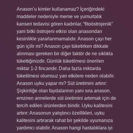
Anason’u kimler kullanamaz? İçeriğindeki
maddeler nedeniyle meme ve yumurtalık
kanseri tedavisi gören kadınlar, “fitoöstrojenik”
yani bitki östrojeni etkisi olan anasondan
kesinlikle yararlanmamalıdır. Anason çayı her
gün içilir mi? Anason çayı tüketirken dikkate
alınması gereken bir diğer faktör de ne sıklıkla
tükettiğinizdir. Günlük tüketilmesi önerilen
miktar 1-2 fincandır. Daha fazla miktarda
tüketilmesi olumsuz yan etkilere neden olabilir.
Anason uyku yapar mı? Süt üretimini artırır:
Şişkinliğe olan faydalarının yanı sıra anason,
emziren annelerde süt üretimini artırmak için de
tercih edilen ürünlerden biridir. Uyku kalitesini
artırır: Anasonun yatıştırıcı özellikleri, uyku
kalitesini artırarak rahat bir şekilde uyumanıza
yardımcı olabilir. Anason hangi hastalıklara iyi