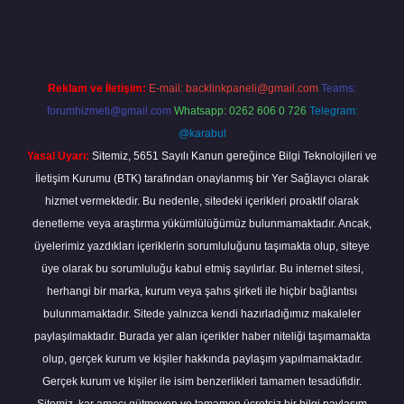
nbet güncel
tulipbet.online
Reklam ve İletişim:
E-mail:
backlinkpaneli@gmail.com
Teams:
forumhizmeti@gmail.com
Whatsapp: 0262 606 0 726
Telegram:
@karabul
Yasal Uyarı:
Sitemiz, 5651 Sayılı Kanun gereğince Bilgi Teknolojileri ve
İletişim Kurumu (BTK) tarafından onaylanmış bir Yer Sağlayıcı olarak
hizmet vermektedir. Bu nedenle, sitedeki içerikleri proaktif olarak
denetleme veya araştırma yükümlülüğümüz bulunmamaktadır. Ancak,
üyelerimiz yazdıkları içeriklerin sorumluluğunu taşımakta olup, siteye
üye olarak bu sorumluluğu kabul etmiş sayılırlar. Bu internet sitesi,
herhangi bir marka, kurum veya şahıs şirketi ile hiçbir bağlantısı
bulunmamaktadır. Sitede yalnızca kendi hazırladığımız makaleler
paylaşılmaktadır. Burada yer alan içerikler haber niteliği taşımamakta
olup, gerçek kurum ve kişiler hakkında paylaşım yapılmamaktadır.
Gerçek kurum ve kişiler ile isim benzerlikleri tamamen tesadüfidir.