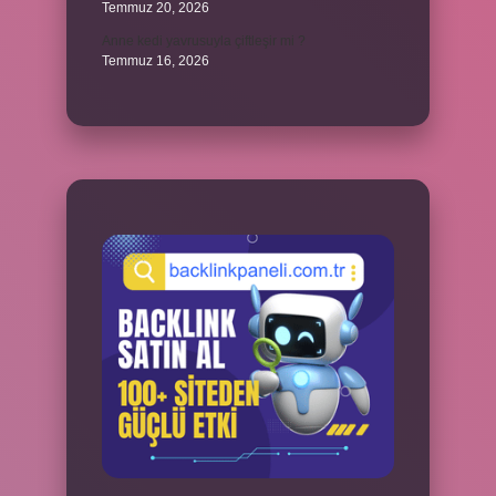
Temmuz 20, 2026
Anne kedi yavrusuyla çiftleşir mi ?
Temmuz 16, 2026