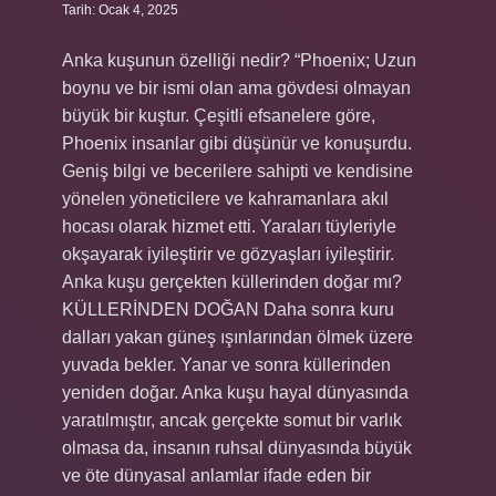
Tarih: Ocak 4, 2025
Anka kuşunun özelliği nedir? “Phoenix; Uzun
boynu ve bir ismi olan ama gövdesi olmayan
büyük bir kuştur. Çeşitli efsanelere göre,
Phoenix insanlar gibi düşünür ve konuşurdu.
Geniş bilgi ve becerilere sahipti ve kendisine
yönelen yöneticilere ve kahramanlara akıl
hocası olarak hizmet etti. Yaraları tüyleriyle
okşayarak iyileştirir ve gözyaşları iyileştirir.
Anka kuşu gerçekten küllerinden doğar mı?
KÜLLERİNDEN DOĞAN Daha sonra kuru
dalları yakan güneş ışınlarından ölmek üzere
yuvada bekler. Yanar ve sonra küllerinden
yeniden doğar. Anka kuşu hayal dünyasında
yaratılmıştır, ancak gerçekte somut bir varlık
olmasa da, insanın ruhsal dünyasında büyük
ve öte dünyasal anlamlar ifade eden bir