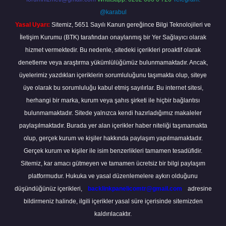
@karabul
Yasal Uyarı:
Sitemiz, 5651 Sayılı Kanun gereğince Bilgi Teknolojileri ve
İletişim Kurumu (BTK) tarafından onaylanmış bir Yer Sağlayıcı olarak
hizmet vermektedir. Bu nedenle, sitedeki içerikleri proaktif olarak
denetleme veya araştırma yükümlülüğümüz bulunmamaktadır. Ancak,
üyelerimiz yazdıkları içeriklerin sorumluluğunu taşımakta olup, siteye
üye olarak bu sorumluluğu kabul etmiş sayılırlar. Bu internet sitesi,
herhangi bir marka, kurum veya şahıs şirketi ile hiçbir bağlantısı
bulunmamaktadır. Sitede yalnızca kendi hazırladığımız makaleler
paylaşılmaktadır. Burada yer alan içerikler haber niteliği taşımamakta
olup, gerçek kurum ve kişiler hakkında paylaşım yapılmamaktadır.
Gerçek kurum ve kişiler ile isim benzerlikleri tamamen tesadüfidir.
Sitemiz, kar amacı gütmeyen ve tamamen ücretsiz bir bilgi paylaşım
platformudur. Hukuka ve yasal düzenlemelere aykırı olduğunu
düşündüğünüz içerikleri,
backlinkpanelicomtr@gmail.com
adresine
bildirmeniz halinde, ilgili içerikler yasal süre içerisinde sitemizden
kaldırılacaktır.