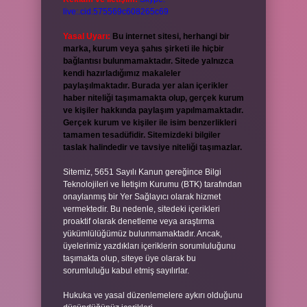
live:.cid.575569c608265c69
Yasal Uyarı:
Bu internet sitesi, herhangi bir
marka, kurum veya şahıs şirketi ile hiçbir
bağlantısı bulunmamaktadır. Sitede yalnızca
kendi hazırladığımız makaleler
paylaşılmaktadır. Burada yer alan içerikler
haber niteliği taşımamakta olup, gerçek kurum
ve kişiler hakkında paylaşım yapılmamaktadır.
Gerçek kurum ve kişiler ile isim benzerlikleri
tamamen tesadüfidir. Sitemizdeki bilgiler
taslak halindedir ve tavsiye niteliği taşımazlar.
Sitemiz, 5651 Sayılı Kanun gereğince Bilgi
Teknolojileri ve İletişim Kurumu (BTK) tarafından
onaylanmış bir Yer Sağlayıcı olarak hizmet
vermektedir. Bu nedenle, sitedeki içerikleri
proaktif olarak denetleme veya araştırma
yükümlülüğümüz bulunmamaktadır. Ancak,
üyelerimiz yazdıkları içeriklerin sorumluluğunu
taşımakta olup, siteye üye olarak bu
sorumluluğu kabul etmiş sayılırlar.
Hukuka ve yasal düzenlemelere aykırı olduğunu