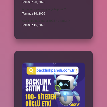
Temmuz 20, 2026
Anne kedi yavrusuyla çiftleşir mi ?
Temmuz 16, 2026
Avcılık belgesi harcı 2025 ne kadar ?
Temmuz 15, 2026