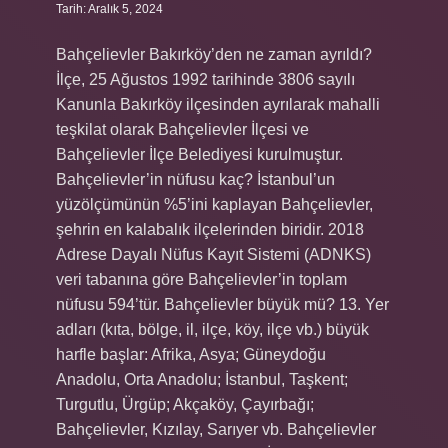
Tarih: Aralık 5, 2024
Bahçelievler Bakırköy’den ne zaman ayrıldı?
İlçe, 25 Ağustos 1992 tarihinde 3806 sayılı
Kanunla Bakırköy ilçesinden ayrılarak mahalli
teşkilat olarak Bahçelievler İlçesi ve
Bahçelievler İlçe Belediyesi kurulmuştur.
Bahçelievler’in nüfusu kaç? İstanbul’un
yüzölçümünün %5’ini kaplayan Bahçelievler,
şehrin en kalabalık ilçelerinden biridir. 2018
Adrese Dayalı Nüfus Kayıt Sistemi (ADNKS)
veri tabanına göre Bahçelievler’in toplam
nüfusu 594’tür. Bahçelievler büyük mü? 13. Yer
adları (kıta, bölge, il, ilçe, köy, ilçe vb.) büyük
harfle başlar: Afrika, Asya; Güneydoğu
Anadolu, Orta Anadolu; İstanbul, Taşkent;
Turgutlu, Ürgüp; Akçaköy, Çayırbağı;
Bahçelievler, Kızılay, Sarıyer vb. Bahçelievler