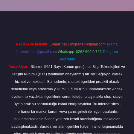
line
Reklam ve İletişim:
E-mail:
backlinkpaneli@gmail.com
Teams:
forumhizmeti@gmail.com
Whatsapp: 0262 606 0 726
Telegram:
@karabul
Yasal Uyarı:
Sitemiz, 5651 Sayılı Kanun gereğince Bilgi Teknolojileri ve
İletişim Kurumu (BTK) tarafından onaylanmış bir Yer Sağlayıcı olarak
hizmet vermektedir. Bu nedenle, sitedeki içerikleri proaktif olarak
denetleme veya araştırma yükümlülüğümüz bulunmamaktadır. Ancak,
üyelerimiz yazdıkları içeriklerin sorumluluğunu taşımakta olup, siteye
üye olarak bu sorumluluğu kabul etmiş sayılırlar. Bu internet sitesi,
herhangi bir marka, kurum veya şahıs şirketi ile hiçbir bağlantısı
bulunmamaktadır. Sitede yalnızca kendi hazırladığımız makaleler
paylaşılmaktadır. Burada yer alan içerikler haber niteliği taşımamakta