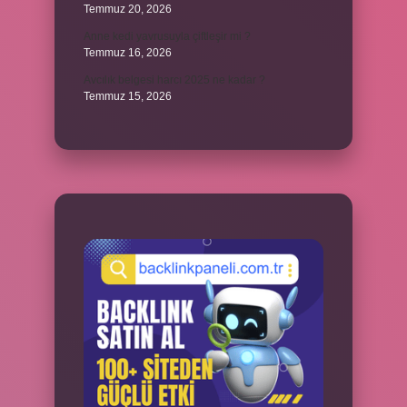
Temmuz 20, 2026
Anne kedi yavrusuyla çiftleşir mi ?
Temmuz 16, 2026
Avcılık belgesi harcı 2025 ne kadar ?
Temmuz 15, 2026