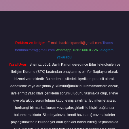
 güncel
tulipbet.online
Reklam ve İletişim:
E-mail:
backlinkpaneli@gmail.com
Teams:
forumhizmeti@gmail.com
Whatsapp: 0262 606 0 726
Telegram:
@karabul
Yasal Uyarı:
Sitemiz, 5651 Sayılı Kanun gereğince Bilgi Teknolojileri ve
İletişim Kurumu (BTK) tarafından onaylanmış bir Yer Sağlayıcı olarak
hizmet vermektedir. Bu nedenle, sitedeki içerikleri proaktif olarak
denetleme veya araştırma yükümlülüğümüz bulunmamaktadır. Ancak,
üyelerimiz yazdıkları içeriklerin sorumluluğunu taşımakta olup, siteye
üye olarak bu sorumluluğu kabul etmiş sayılırlar. Bu internet sitesi,
herhangi bir marka, kurum veya şahıs şirketi ile hiçbir bağlantısı
bulunmamaktadır. Sitede yalnızca kendi hazırladığımız makaleler
paylaşılmaktadır. Burada yer alan içerikler haber niteliği taşımamakta