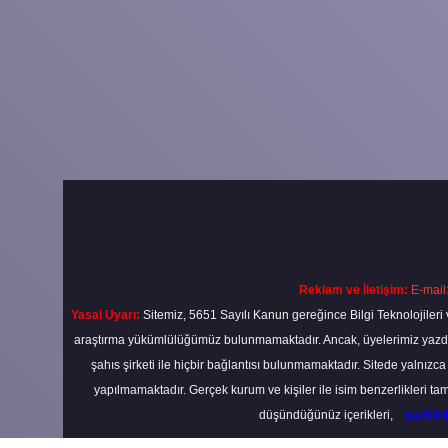
Reklam ve İletişim:
E-mail
Yasal Uyarı:
Sitemiz, 5651 Sayılı Kanun gereğince Bilgi Teknolojileri 
araştırma yükümlülüğümüz bulunmamaktadır. Ancak, üyelerimiz yazdıkla
şahıs şirketi ile hiçbir bağlantısı bulunmamaktadır. Sitede yalnızc
yapılmamaktadır. Gerçek kurum ve kişiler ile isim benzerlikleri 
düşündüğünüz içerikleri,
backli