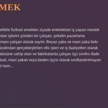
EMEK
ellikle fiziksel emekten ziyade entelektüel iş yapan meslek
dari işlerini yürüten bir çalışan, şirketin pazarlama
zmanı çalışan olarak sayılır. Beyaz yaka ve mavi yaka farkı
rafından gerçekleştirilen ofis işleri ve iş faaliyetleri olarak
atüsüne sahip olan ve fabrikalarda çalışan işçi sınıfını ifade
alı, mavi yakalı veya beden işçisi olarak sınıflandırılmayan
kalı hem…
tps://yesillerkuruyemis.com.tr
Sitemap