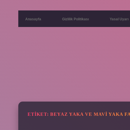
Anasayfa
Gizlilik Politikası
Yasal Uyarı
ETIKET:
BEYAZ YAKA VE MAVI YAKA F