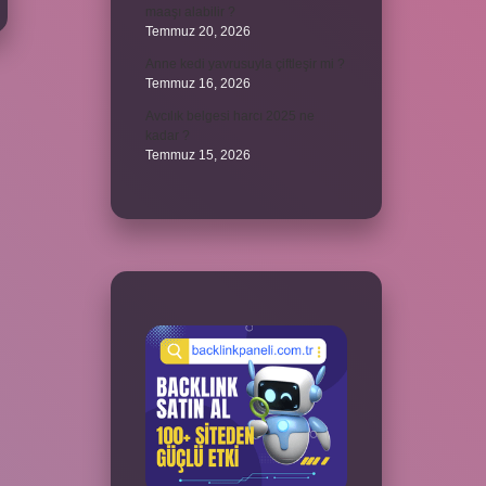
maaşı alabilir ?
Temmuz 20, 2026
Anne kedi yavrusuyla çiftleşir mi ?
Temmuz 16, 2026
Avcılık belgesi harcı 2025 ne
kadar ?
Temmuz 15, 2026