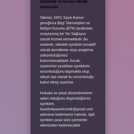
halindedir ve tavsiye niteliği
taşımazlar.
Sitemiz, 5651 Sayılı Kanun
gereğince Bilgi Teknolojileri ve
İletişim Kurumu (BTK) tarafından
onaylanmış bir Yer Sağlayıcı
olarak hizmet vermektedir. Bu
nedenle, sitedeki içerikleri proaktif
olarak denetleme veya araştırma
yükümlülüğümüz
bulunmamaktadır. Ancak,
üyelerimiz yazdıkları içeriklerin
sorumluluğunu taşımakta olup,
siteye üye olarak bu sorumluluğu
kabul etmiş sayılırlar.
Hukuka ve yasal düzenlemelere
aykırı olduğunu düşündüğünüz
içerikleri,
backlinkpanelicomtr@gmail.com
adresine bildirmeniz halinde, ilgili
içerikler yasal süre içerisinde
sitemizden kaldırılacaktır.