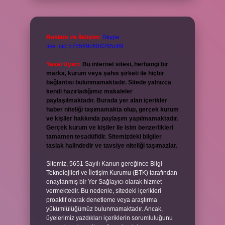
Reklam ve İletişim:
Skype:
live:.cid.575569c608265c69
Yasal Uyarı:
Bu internet sitesi, herhangi bir
marka, kurum veya şahıs şirketi ile hiçbir
bağlantısı bulunmamaktadır. Sitede yalnızca
kendi hazırladığımız makaleler
paylaşılmaktadır. Burada yer alan içerikler
haber niteliği taşımamakta olup, gerçek kurum
ve kişiler hakkında paylaşım yapılmamaktadır.
Gerçek kurum ve kişiler ile isim benzerlikleri
tamamen tesadüfidir. Sitemizdeki bilgiler
taslak halindedir ve tavsiye niteliği taşımazlar.
Sitemiz, 5651 Sayılı Kanun gereğince Bilgi
Teknolojileri ve İletişim Kurumu (BTK) tarafından
onaylanmış bir Yer Sağlayıcı olarak hizmet
vermektedir. Bu nedenle, sitedeki içerikleri
proaktif olarak denetleme veya araştırma
yükümlülüğümüz bulunmamaktadır. Ancak,
üyelerimiz yazdıkları içeriklerin sorumluluğunu