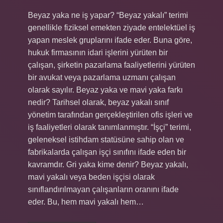
Beyaz yaka ne iş yapar? “Beyaz yakalı” terimi
genellikle fiziksel emekten ziyade entelektüel iş
yapan meslek gruplarını ifade eder. Buna göre,
hukuk firmasının idari işlerini yürüten bir
çalışan, şirketin pazarlama faaliyetlerini yürüten
bir avukat veya pazarlama uzmanı çalışan
olarak sayılır. Beyaz yaka ve mavi yaka farkı
nedir? Tarihsel olarak, beyaz yakalı sınıf
yönetim tarafından gerçekleştirilen ofis işleri ve
iş faaliyetleri olarak tanımlanmıştır. “İşçi” terimi,
geleneksel istihdam statüsüne sahip olan ve
fabrikalarda çalışan işçi sınıfını ifade eden bir
kavramdır. Gri yaka kime denir? Beyaz yakalı,
mavi yakalı veya beden işçisi olarak
sınıflandırılmayan çalışanların oranını ifade
eder. Bu, hem mavi yakalı hem…