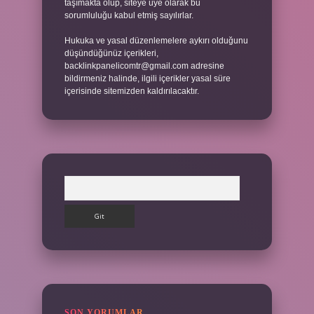
taşımakta olup, siteye üye olarak bu
sorumluluğu kabul etmiş sayılırlar.
Hukuka ve yasal düzenlemelere aykırı olduğunu
düşündüğünüz içerikleri,
backlinkpanelicomtr@gmail.com
adresine
bildirmeniz halinde, ilgili içerikler yasal süre
içerisinde sitemizden kaldırılacaktır.
Arama
SON YORUMLAR