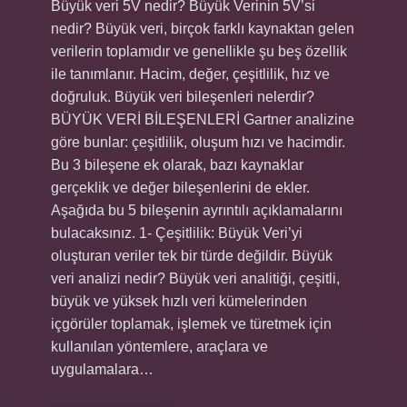
Büyük veri 5V nedir? Büyük Verinin 5V’si
nedir? Büyük veri, birçok farklı kaynaktan gelen
verilerin toplamıdır ve genellikle şu beş özellik
ile tanımlanır. Hacim, değer, çeşitlilik, hız ve
doğruluk. Büyük veri bileşenleri nelerdir?
BÜYÜK VERİ BİLEŞENLERİ Gartner analizine
göre bunlar: çeşitlilik, oluşum hızı ve hacimdir.
Bu 3 bileşene ek olarak, bazı kaynaklar
gerçeklik ve değer bileşenlerini de ekler.
Aşağıda bu 5 bileşenin ayrıntılı açıklamalarını
bulacaksınız. 1- Çeşitlilik: Büyük Veri’yi
oluşturan veriler tek bir türde değildir. Büyük
veri analizi nedir? Büyük veri analitiği, çeşitli,
büyük ve yüksek hızlı veri kümelerinden
içgörüler toplamak, işlemek ve türetmek için
kullanılan yöntemlere, araçlara ve
uygulamalara…