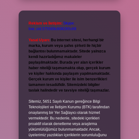
Reklam ve İletişim:
Skype:
live:.cid.575569c608265c69
Yasal Uyarı:
Bu internet sitesi, herhangi bir
marka, kurum veya şahıs şirketi ile hiçbir
bağlantısı bulunmamaktadır. Sitede yalnızca
kendi hazırladığımız makaleler
paylaşılmaktadır. Burada yer alan içerikler
haber niteliği taşımamakta olup, gerçek kurum
ve kişiler hakkında paylaşım yapılmamaktadır.
Gerçek kurum ve kişiler ile isim benzerlikleri
tamamen tesadüfidir. Sitemizdeki bilgiler
taslak halindedir ve tavsiye niteliği taşımazlar.
Sitemiz, 5651 Sayılı Kanun gereğince Bilgi
Teknolojileri ve İletişim Kurumu (BTK) tarafından
onaylanmış bir Yer Sağlayıcı olarak hizmet
vermektedir. Bu nedenle, sitedeki içerikleri
proaktif olarak denetleme veya araştırma
yükümlülüğümüz bulunmamaktadır. Ancak,
üyelerimiz yazdıkları içeriklerin sorumluluğunu