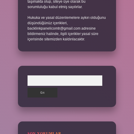
taşımakta olup, siteye üye olarak bu
sorumluluğu kabul etmiş sayılırlar.
Hukuka ve yasal düzenlemelere aykırı olduğunu
düşündüğünüz içerikleri,
backlinkpanelicomtr@gmail.com
adresine
bildirmeniz halinde, ilgili içerikler yasal süre
içerisinde sitemizden kaldırılacaktır.
Arama
SON YORUMLAR