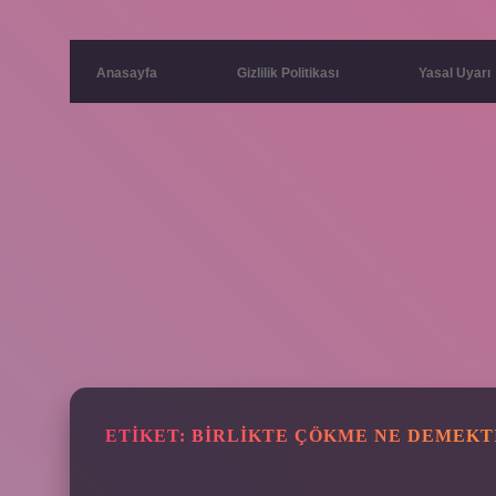
Anasayfa
Gizlilik Politikası
Yasal Uyarı
ETIKET:
BIRLIKTE ÇÖKME NE DEMEKT