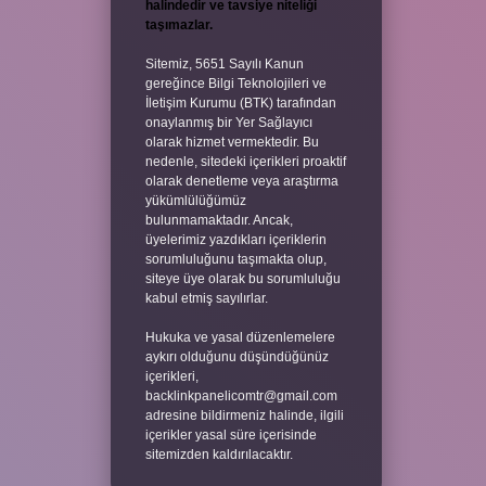
halindedir ve tavsiye niteliği
taşımazlar.
Sitemiz, 5651 Sayılı Kanun
gereğince Bilgi Teknolojileri ve
İletişim Kurumu (BTK) tarafından
onaylanmış bir Yer Sağlayıcı
olarak hizmet vermektedir. Bu
nedenle, sitedeki içerikleri proaktif
olarak denetleme veya araştırma
yükümlülüğümüz
bulunmamaktadır. Ancak,
üyelerimiz yazdıkları içeriklerin
sorumluluğunu taşımakta olup,
siteye üye olarak bu sorumluluğu
kabul etmiş sayılırlar.
Hukuka ve yasal düzenlemelere
aykırı olduğunu düşündüğünüz
içerikleri,
backlinkpanelicomtr@gmail.com
adresine bildirmeniz halinde, ilgili
içerikler yasal süre içerisinde
sitemizden kaldırılacaktır.