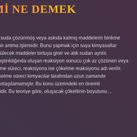
I NE DEMEK
, suda çözünmüş veya askıda kalmış maddelerin birikme
ir arıtma işlemidir. Bunu yapmak için suya kimyasallar
rülecek maddeler tortuya girer ve atık sudan ayrılır.
arıştırıldığında oluşan reaksiyon sonucu çok az çözünen veya
e süreci, reaksiyona ise çökelme reaksiyonu adı verilir.
ökelme süreci kimyacılar tarafından uzun zamandır
anlaşılamamıştır. Bu konu üzerindeki en önemli
dir. Bu teoriye göre, oluşacak çökeltinin boyutunu…