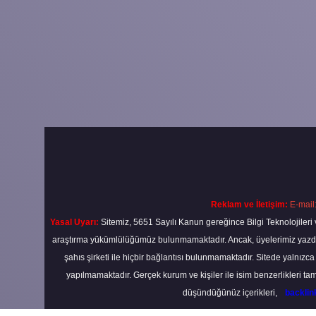
Reklam ve İletişim:
E-mail
Yasal Uyarı:
Sitemiz, 5651 Sayılı Kanun gereğince Bilgi Teknolojileri 
araştırma yükümlülüğümüz bulunmamaktadır. Ancak, üyelerimiz yazdıkla
şahıs şirketi ile hiçbir bağlantısı bulunmamaktadır. Sitede yalnızc
yapılmamaktadır. Gerçek kurum ve kişiler ile isim benzerlikleri 
düşündüğünüz içerikleri,
backli