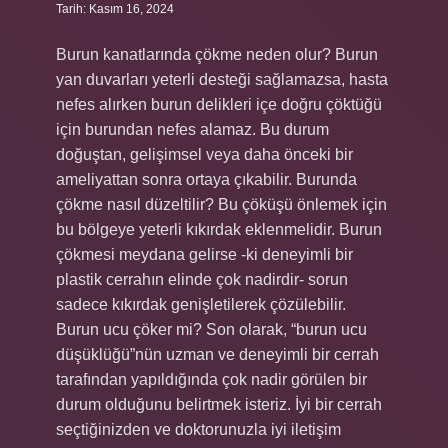
Tarih: Kasım 16, 2024
Burun kanatlarında çökme neden olur? Burun
yan duvarları yeterli desteği sağlamazsa, hasta
nefes alırken burun delikleri içe doğru çöktüğü
için burundan nefes alamaz. Bu durum
doğuştan, gelişimsel veya daha önceki bir
ameliyattan sonra ortaya çıkabilir. Burunda
çökme nasıl düzeltilir? Bu çöküşü önlemek için
bu bölgeye yeterli kıkırdak eklenmelidir. Burun
çökmesi meydana gelirse -ki deneyimli bir
plastik cerrahın elinde çok nadirdir- sorun
sadece kıkırdak genişletilerek çözülebilir.
Burun ucu çöker mi? Son olarak, “burun ucu
düşüklüğü”nün uzman ve deneyimli bir cerrah
tarafından yapıldığında çok nadir görülen bir
durum olduğunu belirtmek isteriz. İyi bir cerrah
seçtiğinizden ve doktorunuzla iyi iletişim