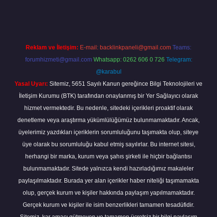
t güncel
tulipbet.online
Reklam ve İletişim:
E-mail:
backlinkpaneli@gmail.com
Teams:
forumhizmeti@gmail.com
Whatsapp: 0262 606 0 726
Telegram:
@karabul
Yasal Uyarı:
Sitemiz, 5651 Sayılı Kanun gereğince Bilgi Teknolojileri ve
İletişim Kurumu (BTK) tarafından onaylanmış bir Yer Sağlayıcı olarak
hizmet vermektedir. Bu nedenle, sitedeki içerikleri proaktif olarak
denetleme veya araştırma yükümlülüğümüz bulunmamaktadır. Ancak,
üyelerimiz yazdıkları içeriklerin sorumluluğunu taşımakta olup, siteye
üye olarak bu sorumluluğu kabul etmiş sayılırlar. Bu internet sitesi,
herhangi bir marka, kurum veya şahıs şirketi ile hiçbir bağlantısı
bulunmamaktadır. Sitede yalnızca kendi hazırladığımız makaleler
paylaşılmaktadır. Burada yer alan içerikler haber niteliği taşımamakta
olup, gerçek kurum ve kişiler hakkında paylaşım yapılmamaktadır.
Gerçek kurum ve kişiler ile isim benzerlikleri tamamen tesadüfidir.