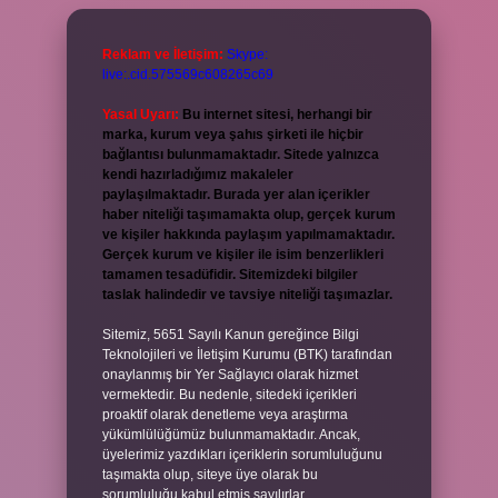
Reklam ve İletişim:
Skype:
live:.cid.575569c608265c69
Yasal Uyarı:
Bu internet sitesi, herhangi bir
marka, kurum veya şahıs şirketi ile hiçbir
bağlantısı bulunmamaktadır. Sitede yalnızca
kendi hazırladığımız makaleler
paylaşılmaktadır. Burada yer alan içerikler
haber niteliği taşımamakta olup, gerçek kurum
ve kişiler hakkında paylaşım yapılmamaktadır.
Gerçek kurum ve kişiler ile isim benzerlikleri
tamamen tesadüfidir. Sitemizdeki bilgiler
taslak halindedir ve tavsiye niteliği taşımazlar.
Sitemiz, 5651 Sayılı Kanun gereğince Bilgi
Teknolojileri ve İletişim Kurumu (BTK) tarafından
onaylanmış bir Yer Sağlayıcı olarak hizmet
vermektedir. Bu nedenle, sitedeki içerikleri
proaktif olarak denetleme veya araştırma
yükümlülüğümüz bulunmamaktadır. Ancak,
üyelerimiz yazdıkları içeriklerin sorumluluğunu
taşımakta olup, siteye üye olarak bu
sorumluluğu kabul etmiş sayılırlar.