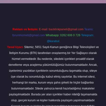
line
Reklam ve İletişim:
E-mail:
backlinkpaneli@gmail.com
Teams:
forumhizmeti@gmail.com
Whatsapp: 0262 606 0 726
Telegram:
@karabul
Yasal Uyarı:
Sitemiz, 5651 Sayılı Kanun gereğince Bilgi Teknolojileri ve
İletişim Kurumu (BTK) tarafından onaylanmış bir Yer Sağlayıcı olarak
hizmet vermektedir. Bu nedenle, sitedeki içerikleri proaktif olarak
denetleme veya araştırma yükümlülüğümüz bulunmamaktadır. Ancak,
üyelerimiz yazdıkları içeriklerin sorumluluğunu taşımakta olup, siteye
üye olarak bu sorumluluğu kabul etmiş sayılırlar. Bu internet sitesi,
herhangi bir marka, kurum veya şahıs şirketi ile hiçbir bağlantısı
bulunmamaktadır. Sitede yalnızca kendi hazırladığımız makaleler
paylaşılmaktadır. Burada yer alan içerikler haber niteliği taşımamakta
olup, gerçek kurum ve kişiler hakkında paylaşım yapılmamaktadır.