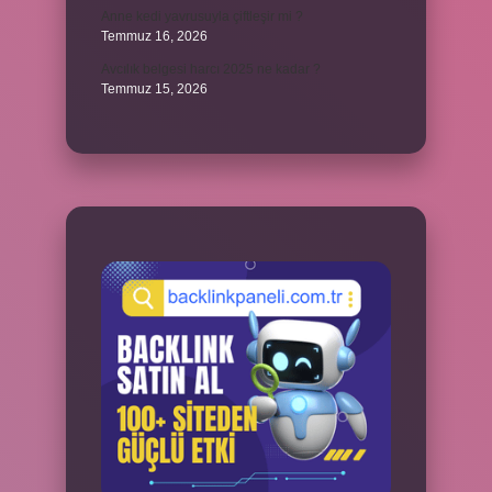
Anne kedi yavrusuyla çiftleşir mi ?
Temmuz 16, 2026
Avcılık belgesi harcı 2025 ne kadar ?
Temmuz 15, 2026