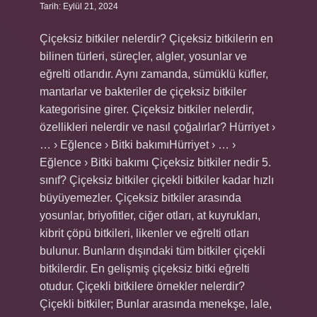
Tarih: Eylül 21, 2024
Çiçeksiz bitkiler nelerdir? Çiçeksiz bitkilerin en
bilinen türleri, süreçler, algler, yosunlar ve
eğrelti otlarıdır. Aynı zamanda, sümüklü küfler,
mantarlar ve bakteriler de çiçeksiz bitkiler
kategorisine girer. Çiçeksiz bitkiler nelerdir,
özellikleri nelerdir ve nasıl çoğalırlar? Hürriyet ›
… › Eğlence › Bitki bakımıHürriyet › … ›
Eğlence › Bitki bakımı Çiçeksiz bitkiler nedir 5.
sınıf? Çiçeksiz bitkiler çiçekli bitkiler kadar hızlı
büyüyemezler. Çiçeksiz bitkiler arasında
yosunlar, briyofitler, ciğer otları, at kuyrukları,
kibrit çöpü bitkileri, likenler ve eğrelti otları
bulunur. Bunların dışındaki tüm bitkiler çiçekli
bitkilerdir. En gelişmiş çiçeksiz bitki eğrelti
otudur. Çiçekli bitkilere örnekler nelerdir?
Çiçekli bitkiler; Bunlar arasında menekşe, lale,