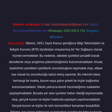
bet güncel
tulipbet.online
Reklam ve İletişim:
E-mail:
backlinkpaneli@gmail.com
Teams:
forumhizmeti@gmail.com
Whatsapp: 0262 606 0 726
Telegram:
@karabul
Yasal Uyarı:
Sitemiz, 5651 Sayılı Kanun gereğince Bilgi Teknolojileri ve
İletişim Kurumu (BTK) tarafından onaylanmış bir Yer Sağlayıcı olarak
hizmet vermektedir. Bu nedenle, sitedeki içerikleri proaktif olarak
denetleme veya araştırma yükümlülüğümüz bulunmamaktadır. Ancak,
üyelerimiz yazdıkları içeriklerin sorumluluğunu taşımakta olup, siteye
üye olarak bu sorumluluğu kabul etmiş sayılırlar. Bu internet sitesi,
herhangi bir marka, kurum veya şahıs şirketi ile hiçbir bağlantısı
bulunmamaktadır. Sitede yalnızca kendi hazırladığımız makaleler
paylaşılmaktadır. Burada yer alan içerikler haber niteliği taşımamakta
olup, gerçek kurum ve kişiler hakkında paylaşım yapılmamaktadır.
Gerçek kurum ve kişiler ile isim benzerlikleri tamamen tesadüfidir.