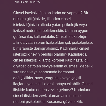
Tarih: Ocak 18, 2025
Cinsel isteksizliği olan kadın ne yapmalı? Bir
doktora gittiğinizde, ilk adım cinsel
isteksizliğinizin altında yatan psikolojik veya
fiziksel nedenleri belirlemektir. Uzman uygun
görürse ilaç kullanılabilir. Cinsel isteksizliğin
altında yatan sorun fizikselden çok psikolojikse,
bir terapiste danışmalısınız. Kadınlarda cinsel
isteksizlik neyin belirtisi olabilir? Kadınlarda
cinsel isteksizlik; artrit, koroner kalp hastalığı,
diyabet, östrojen seviyelerinin düşmesi, gebelik
sırasında veya sonrasında hormonal
değişiklikler, stres, yorgunluk veya çeşitli
ilaçların yan etkisi olarak ortaya çıkabilir. Cinsel
ilişkide kadın neden zevke gelmez? Kadınların
cinsel ilişkiden zevk alamamasının temel
nedeni psikolojiktir. Kocasına güvensizlik,