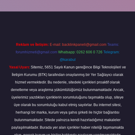
line
Reklam ve İletişim:
E-mail:
backlinkpaneli@gmail.com
Teams:
forumhizmeti@gmail.com
Whatsapp: 0262 606 0 726
Telegram:
@karabul
Yasal Uyarı:
Sitemiz, 5651 Sayılı Kanun gereğince Bilgi Teknolojileri ve
İletişim Kurumu (BTK) tarafından onaylanmış bir Yer Sağlayıcı olarak
hizmet vermektedir. Bu nedenle, sitedeki içerikleri proaktif olarak
denetleme veya araştırma yükümlülüğümüz bulunmamaktadır. Ancak,
üyelerimiz yazdıkları içeriklerin sorumluluğunu taşımakta olup, siteye
üye olarak bu sorumluluğu kabul etmiş sayılırlar. Bu internet sitesi,
herhangi bir marka, kurum veya şahıs şirketi ile hiçbir bağlantısı
bulunmamaktadır. Sitede yalnızca kendi hazırladığımız makaleler
paylaşılmaktadır. Burada yer alan içerikler haber niteliği taşımamakta