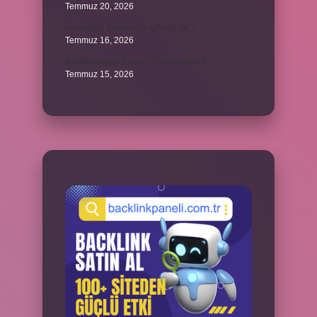
Temmuz 20, 2026
Anne kedi yavrusuyla çiftleşir mi ?
Temmuz 16, 2026
Avcılık belgesi harcı 2025 ne kadar ?
Temmuz 15, 2026