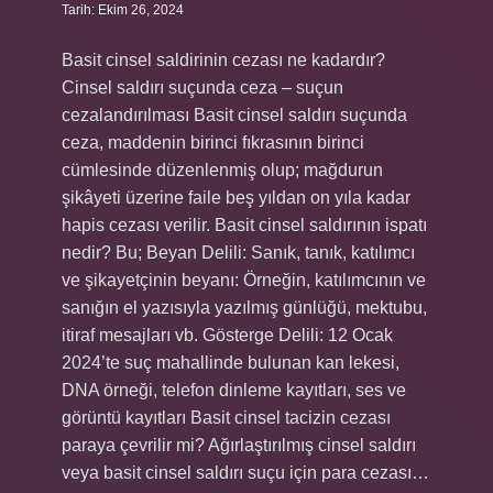
Tarih: Ekim 26, 2024
Basit cinsel saldirinin cezası ne kadardır?
Cinsel saldırı suçunda ceza – suçun
cezalandırılması Basit cinsel saldırı suçunda
ceza, maddenin birinci fıkrasının birinci
cümlesinde düzenlenmiş olup; mağdurun
şikâyeti üzerine faile beş yıldan on yıla kadar
hapis cezası verilir. Basit cinsel saldırının ispatı
nedir? Bu; Beyan Delili: Sanık, tanık, katılımcı
ve şikayetçinin beyanı: Örneğin, katılımcının ve
sanığın el yazısıyla yazılmış günlüğü, mektubu,
itiraf mesajları vb. Gösterge Delili: 12 Ocak
2024’te suç mahallinde bulunan kan lekesi,
DNA örneği, telefon dinleme kayıtları, ses ve
görüntü kayıtları Basit cinsel tacizin cezası
paraya çevrilir mi? Ağırlaştırılmış cinsel saldırı
veya basit cinsel saldırı suçu için para cezası…