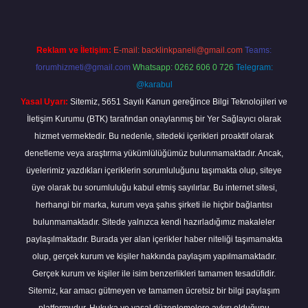
Reklam ve İletişim:
E-mail:
backlinkpaneli@gmail.com
Teams:
forumhizmeti@gmail.com
Whatsapp: 0262 606 0 726
Telegram:
@karabul
Yasal Uyarı:
Sitemiz, 5651 Sayılı Kanun gereğince Bilgi Teknolojileri ve
İletişim Kurumu (BTK) tarafından onaylanmış bir Yer Sağlayıcı olarak
hizmet vermektedir. Bu nedenle, sitedeki içerikleri proaktif olarak
denetleme veya araştırma yükümlülüğümüz bulunmamaktadır. Ancak,
üyelerimiz yazdıkları içeriklerin sorumluluğunu taşımakta olup, siteye
üye olarak bu sorumluluğu kabul etmiş sayılırlar. Bu internet sitesi,
herhangi bir marka, kurum veya şahıs şirketi ile hiçbir bağlantısı
bulunmamaktadır. Sitede yalnızca kendi hazırladığımız makaleler
paylaşılmaktadır. Burada yer alan içerikler haber niteliği taşımamakta
olup, gerçek kurum ve kişiler hakkında paylaşım yapılmamaktadır.
Gerçek kurum ve kişiler ile isim benzerlikleri tamamen tesadüfidir.
Sitemiz, kar amacı gütmeyen ve tamamen ücretsiz bir bilgi paylaşım