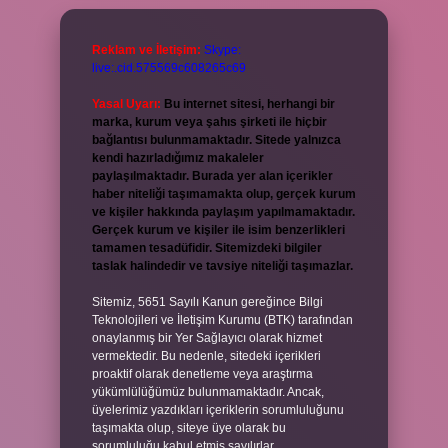
Reklam ve İletişim:
Skype:
live:.cid.575569c608265c69
Yasal Uyarı:
Bu internet sitesi, herhangi bir
marka, kurum veya şahıs şirketi ile hiçbir
bağlantısı bulunmamaktadır. Sitede yalnızca
kendi hazırladığımız makaleler
paylaşılmaktadır. Burada yer alan içerikler
haber niteliği taşımamakta olup, gerçek kurum
ve kişiler hakkında paylaşım yapılmamaktadır.
Gerçek kurum ve kişiler ile isim benzerlikleri
tamamen tesadüfidir. Sitemizdeki bilgiler
taslak halindedir ve tavsiye niteliği taşımazlar.
Sitemiz, 5651 Sayılı Kanun gereğince Bilgi
Teknolojileri ve İletişim Kurumu (BTK) tarafından
onaylanmış bir Yer Sağlayıcı olarak hizmet
vermektedir. Bu nedenle, sitedeki içerikleri
proaktif olarak denetleme veya araştırma
yükümlülüğümüz bulunmamaktadır. Ancak,
üyelerimiz yazdıkları içeriklerin sorumluluğunu
taşımakta olup, siteye üye olarak bu
sorumluluğu kabul etmiş sayılırlar.