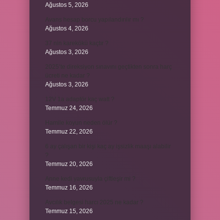
Ağustos 5, 2026
Avans hesap borcu yapılandırılır mı ?
Ağustos 4, 2026
37 nin karekökü kaçtır ?
Ağustos 3, 2026
2025’te direksiyon sınavını geçtikten sonra harç
ücreti ne kadar ?
Ağustos 3, 2026
12V 1a adaptör kaç watt ?
Temmuz 24, 2026
Hamile koyun neden ölür ?
Temmuz 22, 2026
6 ay çalışan bir kişi kaç ay işsizlik maaşı alabilir
?
Temmuz 20, 2026
Anne kedi yavrusuyla çiftleşir mi ?
Temmuz 16, 2026
Avcılık belgesi harcı 2025 ne kadar ?
Temmuz 15, 2026