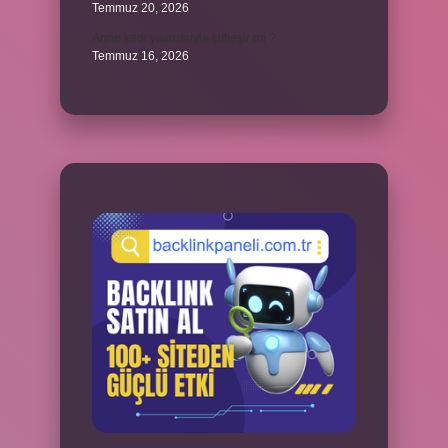
Temmuz 20, 2026
Anne kedi yavrusuyla çiftleşir mi ?
Temmuz 16, 2026