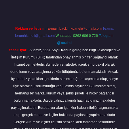
ne
Reklam ve İletişim:
E-mail:
backlinkpaneli@gmail.com
Teams:
forumhizmeti@gmail.com
Whatsapp: 0262 606 0 726
Telegram:
@karabul
Yasal Uyarı:
Sitemiz, 5651 Sayılı Kanun gereğince Bilgi Teknolojileri ve
İletişim Kurumu (BTK) tarafından onaylanmış bir Yer Sağlayıcı olarak
hizmet vermektedir. Bu nedenle, sitedeki içerikleri proaktif olarak
denetleme veya araştırma yükümlülüğümüz bulunmamaktadır. Ancak,
üyelerimiz yazdıkları içeriklerin sorumluluğunu taşımakta olup, siteye
üye olarak bu sorumluluğu kabul etmiş sayılırlar. Bu internet sitesi,
herhangi bir marka, kurum veya şahıs şirketi ile hiçbir bağlantısı
bulunmamaktadır. Sitede yalnızca kendi hazırladığımız makaleler
paylaşılmaktadır. Burada yer alan içerikler haber niteliği taşımamakta
olup, gerçek kurum ve kişiler hakkında paylaşım yapılmamaktadır.
Gerçek kurum ve kişiler ile isim benzerlikleri tamamen tesadüfidir.