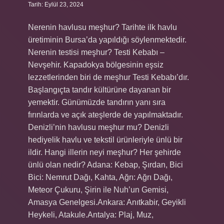
Tarih: Eylül 23, 2024
Nerenin havlusu meşhur? Tarihte ilk havlu
üretiminin Bursa’da yapıldığı söylenmektedir.
Nerenin testisi meşhur? Testi Kebabı –
Nevşehir. Kapadokya bölgesinin eşsiz
lezzetlerinden biri de meşhur Testi Kebabı’dır.
Başlangıçta tandır kültürüne dayanan bir
yemektir. Günümüzde tandırın yanı sıra
fırınlarda ve açık ateşlerde de yapılmaktadır.
Denizli’nin havlusu meşhur mu? Denizli
hediyelik havlu ve tekstil ürünleriyle ünlü bir
ildir. Hangi illerin neyi meşhur? Her şehirde
ünlü olan nedir? Adana: Kebap, Şırdan, Bici
Bici: Nemrut Dağı, Kahta, Ağrı: Ağrı Dağı,
Meteor Çukuru, Şirin ile Nuh’un Gemisi,
Amasya Genelgesi.Ankara: Anıtkabir, Geyikli
Heykeli, Atakule.Antalya: Plaj, Muz,