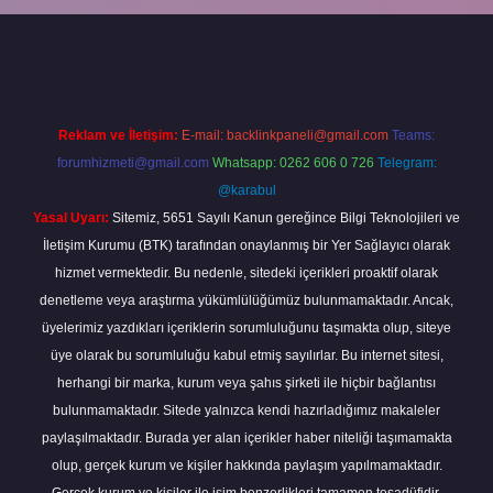
et güncel
tulipbet.online
Reklam ve İletişim:
E-mail:
backlinkpaneli@gmail.com
Teams:
forumhizmeti@gmail.com
Whatsapp: 0262 606 0 726
Telegram:
@karabul
Yasal Uyarı:
Sitemiz, 5651 Sayılı Kanun gereğince Bilgi Teknolojileri ve
İletişim Kurumu (BTK) tarafından onaylanmış bir Yer Sağlayıcı olarak
hizmet vermektedir. Bu nedenle, sitedeki içerikleri proaktif olarak
denetleme veya araştırma yükümlülüğümüz bulunmamaktadır. Ancak,
üyelerimiz yazdıkları içeriklerin sorumluluğunu taşımakta olup, siteye
üye olarak bu sorumluluğu kabul etmiş sayılırlar. Bu internet sitesi,
herhangi bir marka, kurum veya şahıs şirketi ile hiçbir bağlantısı
bulunmamaktadır. Sitede yalnızca kendi hazırladığımız makaleler
paylaşılmaktadır. Burada yer alan içerikler haber niteliği taşımamakta
olup, gerçek kurum ve kişiler hakkında paylaşım yapılmamaktadır.