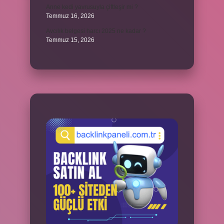
Anne kedi yavrusuyla çiftleşir mi ?
Temmuz 16, 2026
Avcılık belgesi harcı 2025 ne kadar ?
Temmuz 15, 2026