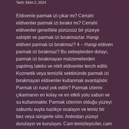
Tarih: Ekim 2, 2024
Eldivenle parmak izi çıkar mı? Cerrahi
eldivenler parmak izi bırakır mı? Cerrahi
eldivenler genellikle pürüzsüz bir yüzeye
sahiptir ve parmak izi bırakmazlar. Hangi
eldiven parmak izi bırakmaz? 4 – Hangi eldiven
parmak izi bırakmaz? Bu sebeplerden dolayı,
parmak izi bırakmayan malzemelerden
yapılmış lateks ve nitril eldivenler tercih edilir.
Kozmetik veya temizlik sektöründe parmak izi
bırakmayan eldivenler kullanmak avantajlıdır.
Parmak izi nasıl yok edilir? Parmak izlerini
çıkarmanın en kolay ve en etkili yolu sabun ve
su kullanmaktır. Parmak izlerinin olduğu yüzeyi
sabunlu suyla nazikçe ovalayın ve temiz bir
bez veya süngerle silin. Ardından yüzeyi
durulayın ve kurulayın. Cam temizleyiciler, cam