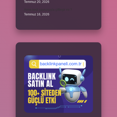
Temmuz 20, 2026
Anne kedi yavrusuyla çiftleşir mi ?
Temmuz 16, 2026