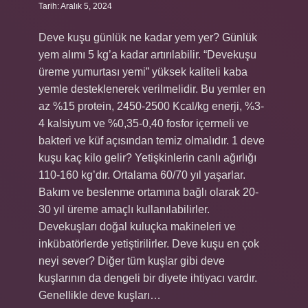
Tarih: Aralık 5, 2024
Deve kuşu günlük ne kadar yem yer? Günlük
yem alımı 5 kg’a kadar artırılabilir. “Devekuşu
üreme yumurtası yemi” yüksek kaliteli kaba
yemle desteklenerek verilmelidir. Bu yemler en
az %15 protein, 2450-2500 Kcal/kg enerji, %3-
4 kalsiyum ve %0,35-0,40 fosfor içermeli ve
bakteri ve küf açısından temiz olmalıdır. 1 deve
kuşu kaç kilo gelir? Yetişkinlerin canlı ağırlığı
110-160 kg’dır. Ortalama 60/70 yıl yaşarlar.
Bakım ve beslenme ortamına bağlı olarak 20-
30 yıl üreme amaçlı kullanılabilirler.
Devekuşları doğal kuluçka makineleri ve
inkübatörlerde yetiştirilirler. Deve kuşu en çok
neyi sever? Diğer tüm kuşlar gibi deve
kuşlarının da dengeli bir diyete ihtiyacı vardır.
Genellikle deve kuşları…