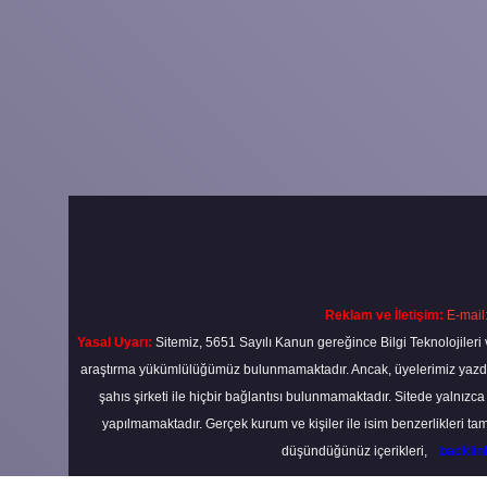
Reklam ve İletişim:
E-mail
Yasal Uyarı:
Sitemiz, 5651 Sayılı Kanun gereğince Bilgi Teknolojileri 
araştırma yükümlülüğümüz bulunmamaktadır. Ancak, üyelerimiz yazdıkla
şahıs şirketi ile hiçbir bağlantısı bulunmamaktadır. Sitede yalnızc
yapılmamaktadır. Gerçek kurum ve kişiler ile isim benzerlikleri 
düşündüğünüz içerikleri,
backli