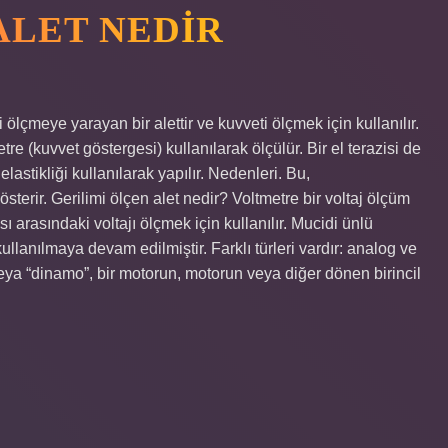
ALET NEDIR
lçmeye yarayan bir alettir ve kuvveti ölçmek için kullanılır.
re (kuvvet göstergesi) kullanılarak ölçülür. Bir el terazisi de
astikliği kullanılarak yapılır. Nedenleri. Bu,
erir. Gerilimi ölçen alet nedir? Voltmetre bir voltaj ölçüm
ası arasındaki voltajı ölçmek için kullanılır. Mucidi ünlü
ullanılmaya devam edilmiştir. Farklı türleri vardır: analog ve
ya “dinamo”, bir motorun, motorun veya diğer dönen birincil