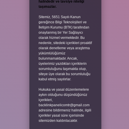
halindedir ve tavsiye niteliği
taşımazlar.
Sitemiz, 5651 Sayılı Kanun
gereğince Bilgi Teknolojileri ve
İletişim Kurumu (BTK) tarafından
onaylanmış bir Yer Sağlayıcı
olarak hizmet vermektedir. Bu
nedenle, sitedeki içerikleri proaktif
olarak denetleme veya araştırma
yükümlülüğümüz
bulunmamaktadır. Ancak,
üyelerimiz yazdıkları içeriklerin
sorumluluğunu taşımakta olup,
siteye üye olarak bu sorumluluğu
kabul etmiş sayılırlar.
Hukuka ve yasal düzenlemelere
aykırı olduğunu düşündüğünüz
içerikleri,
backlinkpanelicomtr@gmail.com
adresine bildirmeniz halinde, ilgili
içerikler yasal süre içerisinde
sitemizden kaldırılacaktır.