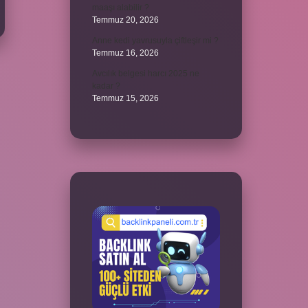
maaşı alabilir ?
Temmuz 20, 2026
Anne kedi yavrusuyla çiftleşir mi ?
Temmuz 16, 2026
Avcılık belgesi harcı 2025 ne
kadar ?
Temmuz 15, 2026