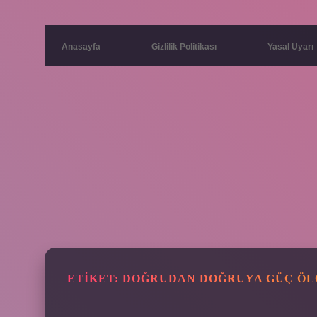
Anasayfa
Gizlilik Politikası
Yasal Uyarı
ETIKET:
DOĞRUDAN DOĞRUYA GÜÇ ÖLÇ