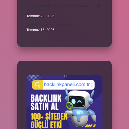
6 ay çalışan bir kişi kaç ay işsizlik maaşı alabilir
?
Temmuz 20, 2026
Anne kedi yavrusuyla çiftleşir mi ?
Temmuz 16, 2026