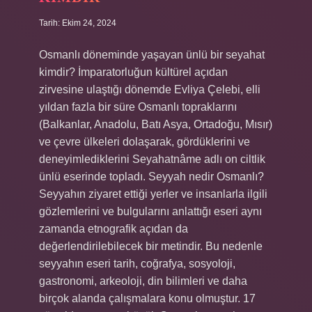
Tarih: Ekim 24, 2024
Osmanlı döneminde yaşayan ünlü bir seyahat
kimdir? İmparatorluğun kültürel açıdan
zirvesine ulaştığı dönemde Evliya Çelebi, elli
yıldan fazla bir süre Osmanlı topraklarını
(Balkanlar, Anadolu, Batı Asya, Ortadoğu, Mısır)
ve çevre ülkeleri dolaşarak, gördüklerini ve
deneyimlediklerini Seyahatnâme adlı on ciltlik
ünlü eserinde topladı. Seyyah nedir Osmanlı?
Seyyahın ziyaret ettiği yerler ve insanlarla ilgili
gözlemlerini ve bulgularını anlattığı eseri aynı
zamanda etnografik açıdan da
değerlendirilebilecek bir metindir. Bu nedenle
seyyahın eseri tarih, coğrafya, sosyoloji,
gastronomi, arkeoloji, din bilimleri ve daha
birçok alanda çalışmalara konu olmuştur. 17