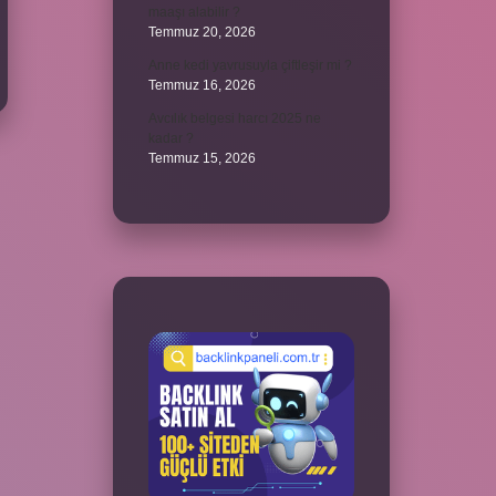
maaşı alabilir ?
Temmuz 20, 2026
Anne kedi yavrusuyla çiftleşir mi ?
Temmuz 16, 2026
Avcılık belgesi harcı 2025 ne
kadar ?
Temmuz 15, 2026