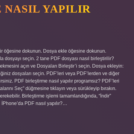
 NASIL YAPILIR
leştir öğesine dokunun. Dosya ekle öğesine dokunun.
la dosyayı seçin. 2 tane PDF dosyası nasıl birleştirilir?
sekmesini açın ve Dosyaları Birleştir’i seçin. Dosya ekleyin:
ğiniz dosyaları seçin. PDF’leri veya PDF’lerden ve diğer
rsiniz. PDF birleştirme nasıl yapılır programsız? PDF’leri
alarını Seç” düğmesine tıklayın veya sürükleyip bırakın.
erekebilir. Birleştirme işlemi tamamlandığında, “İndir”
in. İPhone’da PDF nasıl yapılır?…