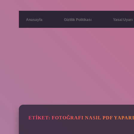
Anasayfa
Gizlilik Politikası
Yasal Uyarı
ETIKET:
FOTOĞRAFI NASIL PDF YAPAR