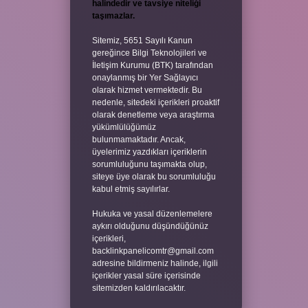
halindedir ve tavsiye niteliği
taşımazlar.
Sitemiz, 5651 Sayılı Kanun
gereğince Bilgi Teknolojileri ve
İletişim Kurumu (BTK) tarafından
onaylanmış bir Yer Sağlayıcı
olarak hizmet vermektedir. Bu
nedenle, sitedeki içerikleri proaktif
olarak denetleme veya araştırma
yükümlülüğümüz
bulunmamaktadır. Ancak,
üyelerimiz yazdıkları içeriklerin
sorumluluğunu taşımakta olup,
siteye üye olarak bu sorumluluğu
kabul etmiş sayılırlar.
Hukuka ve yasal düzenlemelere
aykırı olduğunu düşündüğünüz
içerikleri,
backlinkpanelicomtr@gmail.com
adresine bildirmeniz halinde, ilgili
içerikler yasal süre içerisinde
sitemizden kaldırılacaktır.