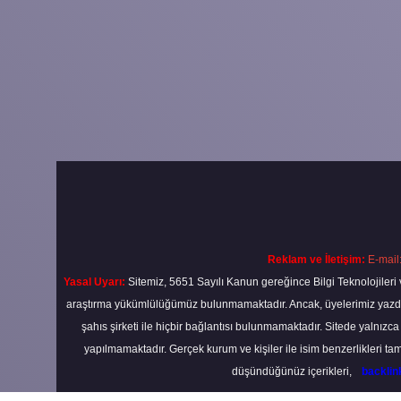
Reklam ve İletişim:
E-mail
Yasal Uyarı:
Sitemiz, 5651 Sayılı Kanun gereğince Bilgi Teknolojileri 
araştırma yükümlülüğümüz bulunmamaktadır. Ancak, üyelerimiz yazdıkla
şahıs şirketi ile hiçbir bağlantısı bulunmamaktadır. Sitede yalnızc
yapılmamaktadır. Gerçek kurum ve kişiler ile isim benzerlikleri 
düşündüğünüz içerikleri,
backli