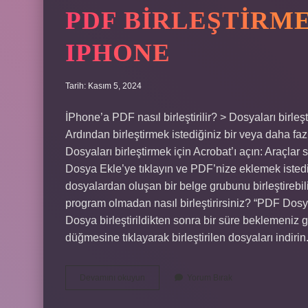
PDF BIRLEŞTIRME
IPHONE
Tarih: Kasım 5, 2024
İPhone’a PDF nasıl birleştirilir? > Dosyaları bir
Ardından birleştirmek istediğiniz bir veya daha faz
Dosyaları birleştirmek için Acrobat’ı açın: Araçlar 
Dosya Ekle’ye tıklayın ve PDF’nize eklemek istedi
dosyalardan oluşan bir belge grubunu birleştirebili
program olmadan nasıl birleştirirsiniz? “PDF Dosy
Dosya birleştirildikten sonra bir süre beklemeniz g
düğmesine tıklayarak birleştirilen dosyaları indir
Pdf
Devamını okuyun
Yorum Bırak
Birleştirme
Nasıl