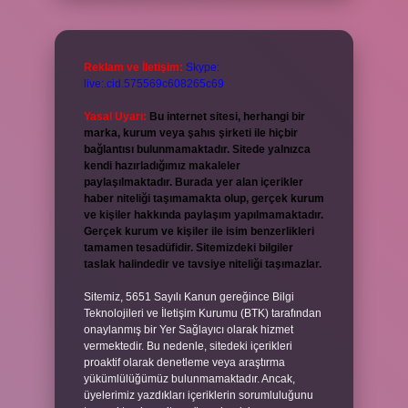
Reklam ve İletişim:
Skype:
live:.cid.575569c608265c69
Yasal Uyarı:
Bu internet sitesi, herhangi bir
marka, kurum veya şahıs şirketi ile hiçbir
bağlantısı bulunmamaktadır. Sitede yalnızca
kendi hazırladığımız makaleler
paylaşılmaktadır. Burada yer alan içerikler
haber niteliği taşımamakta olup, gerçek kurum
ve kişiler hakkında paylaşım yapılmamaktadır.
Gerçek kurum ve kişiler ile isim benzerlikleri
tamamen tesadüfidir. Sitemizdeki bilgiler
taslak halindedir ve tavsiye niteliği taşımazlar.
Sitemiz, 5651 Sayılı Kanun gereğince Bilgi
Teknolojileri ve İletişim Kurumu (BTK) tarafından
onaylanmış bir Yer Sağlayıcı olarak hizmet
vermektedir. Bu nedenle, sitedeki içerikleri
proaktif olarak denetleme veya araştırma
yükümlülüğümüz bulunmamaktadır. Ancak,
üyelerimiz yazdıkları içeriklerin sorumluluğunu