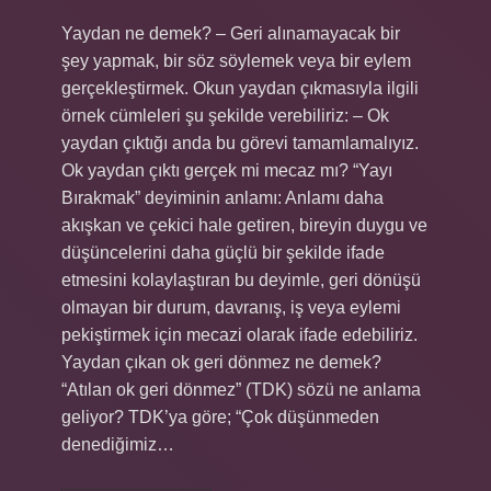
Yaydan ne demek? – Geri alınamayacak bir
şey yapmak, bir söz söylemek veya bir eylem
gerçekleştirmek. Okun yaydan çıkmasıyla ilgili
örnek cümleleri şu şekilde verebiliriz: – Ok
yaydan çıktığı anda bu görevi tamamlamalıyız.
Ok yaydan çıktı gerçek mi mecaz mı? “Yayı
Bırakmak” deyiminin anlamı: Anlamı daha
akışkan ve çekici hale getiren, bireyin duygu ve
düşüncelerini daha güçlü bir şekilde ifade
etmesini kolaylaştıran bu deyimle, geri dönüşü
olmayan bir durum, davranış, iş veya eylemi
pekiştirmek için mecazi olarak ifade edebiliriz.
Yaydan çıkan ok geri dönmez ne demek?
“Atılan ok geri dönmez” (TDK) sözü ne anlama
geliyor? TDK’ya göre; “Çok düşünmeden
denediğimiz…