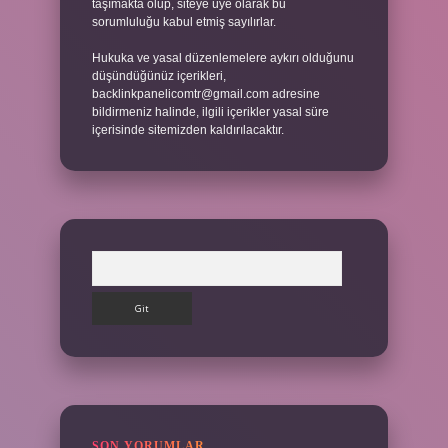
taşımakta olup, siteye üye olarak bu
sorumluluğu kabul etmiş sayılırlar.
Hukuka ve yasal düzenlemelere aykırı olduğunu
düşündüğünüz içerikleri,
backlinkpanelicomtr@gmail.com
adresine
bildirmeniz halinde, ilgili içerikler yasal süre
içerisinde sitemizden kaldırılacaktır.
Arama
SON YORUMLAR