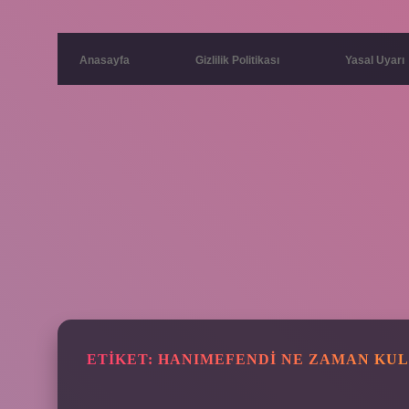
Anasayfa
Gizlilik Politikası
Yasal Uyarı
ETIKET:
HANIMEFENDI NE ZAMAN KUL