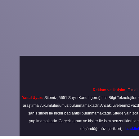
Reklam ve İletişim:
E-mail
Yasal Uyarı:
Sitemiz, 5651 Sayılı Kanun gereğince Bilgi Teknolojileri 
araştırma yükümlülüğümüz bulunmamaktadır. Ancak, üyelerimiz yazdıkla
şahıs şirketi ile hiçbir bağlantısı bulunmamaktadır. Sitede yalnızc
yapılmamaktadır. Gerçek kurum ve kişiler ile isim benzerlikleri 
düşündüğünüz içerikleri,
backli