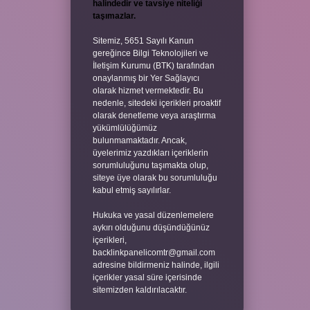
halindedir ve tavsiye niteliği
taşımazlar.
Sitemiz, 5651 Sayılı Kanun
gereğince Bilgi Teknolojileri ve
İletişim Kurumu (BTK) tarafından
onaylanmış bir Yer Sağlayıcı
olarak hizmet vermektedir. Bu
nedenle, sitedeki içerikleri proaktif
olarak denetleme veya araştırma
yükümlülüğümüz
bulunmamaktadır. Ancak,
üyelerimiz yazdıkları içeriklerin
sorumluluğunu taşımakta olup,
siteye üye olarak bu sorumluluğu
kabul etmiş sayılırlar.
Hukuka ve yasal düzenlemelere
aykırı olduğunu düşündüğünüz
içerikleri,
backlinkpanelicomtr@gmail.com
adresine bildirmeniz halinde, ilgili
içerikler yasal süre içerisinde
sitemizden kaldırılacaktır.