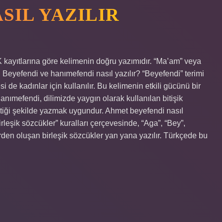
SIL YAZILIR
kayıtlarına göre kelimenin doğru yazımıdır. “Ma’am” veya
. Beyefendi ve hanımefendi nasıl yazılır? “Beyefendi” terimi
si de kadınlar için kullanılır. Bu kelimenin etkili gücünü bir
Hanımefendi, dilimizde yaygın olarak kullanılan bitişik
bittiği şekilde yazmak uygundur. Ahmet beyefendi nasıl
rleşik sözcükler” kuralları çerçevesinde, “Aga”, “Bey”,
rden oluşan birleşik sözcükler yan yana yazılır. Türkçede bu