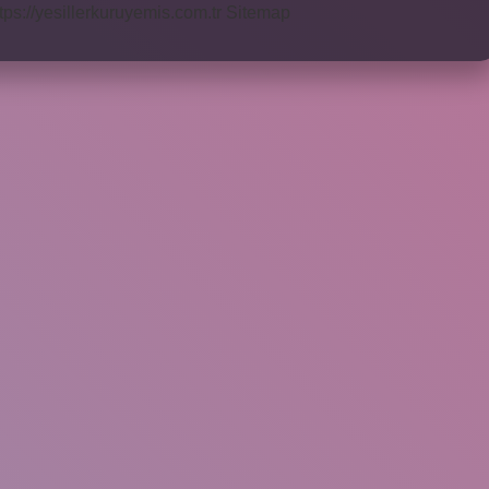
tps://yesillerkuruyemis.com.tr
Sitemap