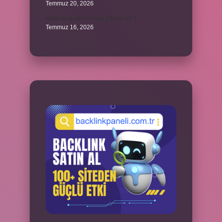
Temmuz 20, 2026
Anne kedi yavrusuyla çiftleşir mi ?
Temmuz 16, 2026