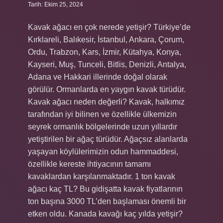
Tarih: Ekim 25, 2024
Kavak ağacı en çok nerede yetişir? Türkiye’de
Kırklareli, Balıkesir, İstanbul, Ankara, Çorum,
Ordu, Trabzon, Kars, İzmir, Kütahya, Konya,
Kayseri, Muş, Tunceli, Bitlis, Denizli, Antalya,
Adana ve Hakkari illerinde doğal olarak
görülür. Ormanlarda en yaygın kavak türüdür.
Kavak ağacı neden değerli? Kavak, halkımız
tarafından iyi bilinen ve özellikle ülkemizin
seyrek ormanlık bölgelerinde uzun yıllardır
yetiştirilen bir ağaç türüdür. Ağaçsız alanlarda
yaşayan köylülerimizin odun hammaddesi,
özellikle kereste ihtiyacının tamamı
kavaklardan karşılanmaktadır. 1 ton kavak
ağacı kaç TL? Bu gidişatta kavak fiyatlarının
ton başına 3000 TL’den başlaması önemli bir
etken oldu. Kanada kavağı kaç yılda yetişir?