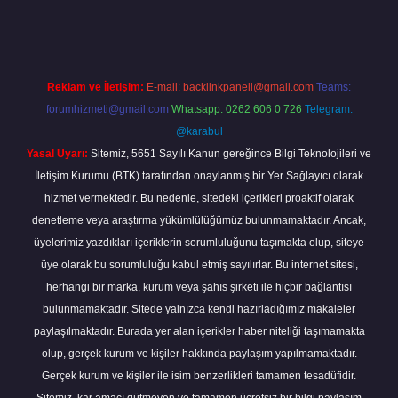
nbet güncel
tulipbet.online
Reklam ve İletişim:
E-mail:
backlinkpaneli@gmail.com
Teams:
forumhizmeti@gmail.com
Whatsapp: 0262 606 0 726
Telegram:
@karabul
Yasal Uyarı:
Sitemiz, 5651 Sayılı Kanun gereğince Bilgi Teknolojileri ve
İletişim Kurumu (BTK) tarafından onaylanmış bir Yer Sağlayıcı olarak
hizmet vermektedir. Bu nedenle, sitedeki içerikleri proaktif olarak
denetleme veya araştırma yükümlülüğümüz bulunmamaktadır. Ancak,
üyelerimiz yazdıkları içeriklerin sorumluluğunu taşımakta olup, siteye
üye olarak bu sorumluluğu kabul etmiş sayılırlar. Bu internet sitesi,
herhangi bir marka, kurum veya şahıs şirketi ile hiçbir bağlantısı
bulunmamaktadır. Sitede yalnızca kendi hazırladığımız makaleler
paylaşılmaktadır. Burada yer alan içerikler haber niteliği taşımamakta
olup, gerçek kurum ve kişiler hakkında paylaşım yapılmamaktadır.
Gerçek kurum ve kişiler ile isim benzerlikleri tamamen tesadüfidir.