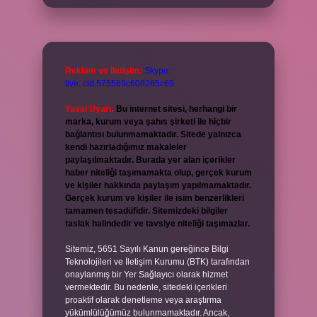
Reklam ve İletişim:
Skype:
live:.cid.575569c608265c69
Yasal Uyarı:
Bu internet sitesi, herhangi bir
marka, kurum veya şahıs şirketi ile hiçbir
bağlantısı bulunmamaktadır. Sitede yalnızca
kendi hazırladığımız makaleler
paylaşılmaktadır. Burada yer alan içerikler
haber niteliği taşımamakta olup, gerçek kurum
ve kişiler hakkında paylaşım yapılmamaktadır.
Gerçek kurum ve kişiler ile isim benzerlikleri
tamamen tesadüfidir. Sitemizdeki bilgiler
taslak halindedir ve tavsiye niteliği taşımazlar.
Sitemiz, 5651 Sayılı Kanun gereğince Bilgi
Teknolojileri ve İletişim Kurumu (BTK) tarafından
onaylanmış bir Yer Sağlayıcı olarak hizmet
vermektedir. Bu nedenle, sitedeki içerikleri
proaktif olarak denetleme veya araştırma
yükümlülüğümüz bulunmamaktadır. Ancak,