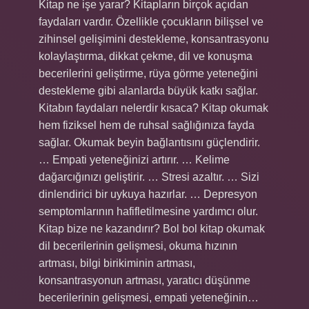
Kitap ne işe yarar? Kitapların birçok açıdan
faydaları vardır. Özellikle çocukların bilişsel ve
zihinsel gelişimini destekleme, konsantrasyonu
kolaylaştırma, dikkat çekme, dil ve konuşma
becerilerini geliştirme, rüya görme yeteneğini
destekleme gibi alanlarda büyük katkı sağlar.
Kitabın faydaları nelerdir kısaca? Kitap okumak
hem fiziksel hem de ruhsal sağlığınıza fayda
sağlar. Okumak beyin bağlantısını güçlendirir.
… Empati yeteneğinizi artırır. … Kelime
dağarcığınızı geliştirir. … Stresi azaltır. … Sizi
dinlendirici bir uykuya hazırlar. … Depresyon
semptomlarının hafifletilmesine yardımcı olur.
Kitap bize ne kazandırır? Bol bol kitap okumak
dil becerilerinin gelişmesi, okuma hızının
artması, bilgi birikiminin artması,
konsantrasyonun artması, yaratıcı düşünme
becerilerinin gelişmesi, empati yeteneğinin…