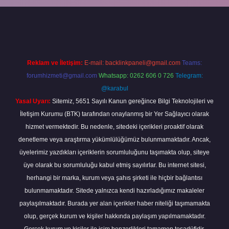
bet güncel
tulipbet.online
Reklam ve İletişim:
E-mail:
backlinkpaneli@gmail.com
Teams:
forumhizmeti@gmail.com
Whatsapp: 0262 606 0 726
Telegram:
@karabul
Yasal Uyarı:
Sitemiz, 5651 Sayılı Kanun gereğince Bilgi Teknolojileri ve
İletişim Kurumu (BTK) tarafından onaylanmış bir Yer Sağlayıcı olarak
hizmet vermektedir. Bu nedenle, sitedeki içerikleri proaktif olarak
denetleme veya araştırma yükümlülüğümüz bulunmamaktadır. Ancak,
üyelerimiz yazdıkları içeriklerin sorumluluğunu taşımakta olup, siteye
üye olarak bu sorumluluğu kabul etmiş sayılırlar. Bu internet sitesi,
herhangi bir marka, kurum veya şahıs şirketi ile hiçbir bağlantısı
bulunmamaktadır. Sitede yalnızca kendi hazırladığımız makaleler
paylaşılmaktadır. Burada yer alan içerikler haber niteliği taşımamakta
olup, gerçek kurum ve kişiler hakkında paylaşım yapılmamaktadır.