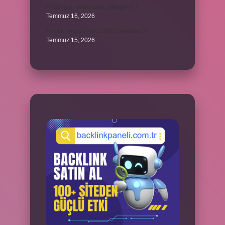
Anne kedi yavrusuyla çiftleşir mi ?
Temmuz 16, 2026
Avcılık belgesi harcı 2025 ne kadar ?
Temmuz 15, 2026