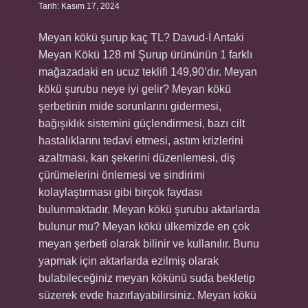
Tarih: Kasım 17, 2024
Meyan kökü şurup kaç TL? Davud-İ Antaki
Meyan Kökü 128 ml Şurup ürününün 1 farklı
mağazadaki en ucuz teklifi 149,90’dır. Meyan
kökü şurubu neye iyi gelir? Meyan kökü
şerbetinin mide sorunlarını gidermesi,
bağışıklık sistemini güçlendirmesi, bazı cilt
hastalıklarını tedavi etmesi, astım krizlerini
azaltması, kan şekerini düzenlemesi, diş
çürümelerini önlemesi ve sindirimi
kolaylaştırması gibi birçok faydası
bulunmaktadır. Meyan kökü şurubu aktarlarda
bulunur mu? Meyan kökü ülkemizde en çok
meyan şerbeti olarak bilinir ve kullanılır. Bunu
yapmak için aktarlarda ezilmiş olarak
bulabileceğiniz meyan kökünü suda bekletip
süzerek evde hazırlayabilirsiniz. Meyan kökü