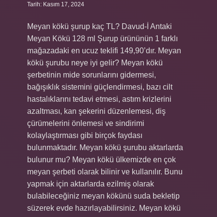
Tarih: Kasım 17, 2024
Meyan kökü şurup kaç TL? Davud-İ Antaki
Meyan Kökü 128 ml Şurup ürününün 1 farklı
mağazadaki en ucuz teklifi 149,90’dır. Meyan
kökü şurubu neye iyi gelir? Meyan kökü
şerbetinin mide sorunlarını gidermesi,
bağışıklık sistemini güçlendirmesi, bazı cilt
hastalıklarını tedavi etmesi, astım krizlerini
azaltması, kan şekerini düzenlemesi, diş
çürümelerini önlemesi ve sindirimi
kolaylaştırması gibi birçok faydası
bulunmaktadır. Meyan kökü şurubu aktarlarda
bulunur mu? Meyan kökü ülkemizde en çok
meyan şerbeti olarak bilinir ve kullanılır. Bunu
yapmak için aktarlarda ezilmiş olarak
bulabileceğiniz meyan kökünü suda bekletip
süzerek evde hazırlayabilirsiniz. Meyan kökü