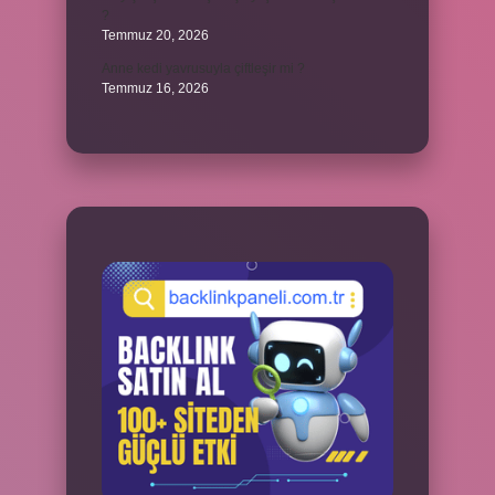
?
Temmuz 20, 2026
Anne kedi yavrusuyla çiftleşir mi ?
Temmuz 16, 2026