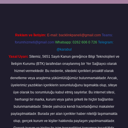
line
Reklam ve İletişim:
E-mail:
backlinkpaneli@gmail.com
Teams:
forumhizmeti@gmail.com
Whatsapp: 0262 606 0 726
Telegram:
@karabul
Yasal Uyarı:
Sitemiz, 5651 Sayılı Kanun gereğince Bilgi Teknolojileri ve
İletişim Kurumu (BTK) tarafından onaylanmış bir Yer Sağlayıcı olarak
hizmet vermektedir. Bu nedenle, sitedeki içerikleri proaktif olarak
denetleme veya araştırma yükümlülüğümüz bulunmamaktadır. Ancak,
üyelerimiz yazdıkları içeriklerin sorumluluğunu taşımakta olup, siteye
üye olarak bu sorumluluğu kabul etmiş sayılırlar. Bu internet sitesi,
herhangi bir marka, kurum veya şahıs şirketi ile hiçbir bağlantısı
bulunmamaktadır. Sitede yalnızca kendi hazırladığımız makaleler
paylaşılmaktadır. Burada yer alan içerikler haber niteliği taşımamakta
olup, gerçek kurum ve kişiler hakkında paylaşım yapılmamaktadır.