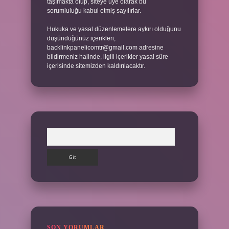
taşımakta olup, siteye üye olarak bu
sorumluluğu kabul etmiş sayılırlar.
Hukuka ve yasal düzenlemelere aykırı olduğunu
düşündüğünüz içerikleri,
backlinkpanelicomtr@gmail.com
adresine
bildirmeniz halinde, ilgili içerikler yasal süre
içerisinde sitemizden kaldırılacaktır.
Arama
SON YORUMLAR