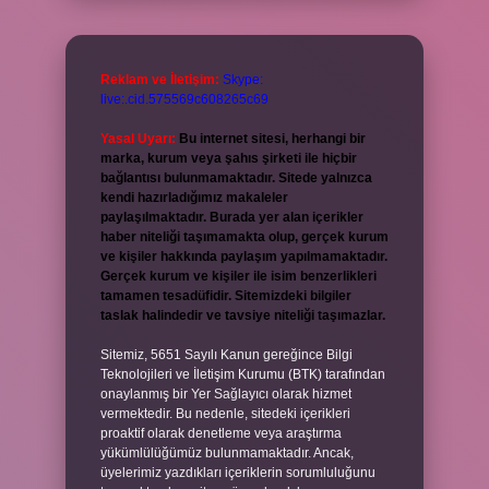
Reklam ve İletişim:
Skype:
live:.cid.575569c608265c69
Yasal Uyarı:
Bu internet sitesi, herhangi bir
marka, kurum veya şahıs şirketi ile hiçbir
bağlantısı bulunmamaktadır. Sitede yalnızca
kendi hazırladığımız makaleler
paylaşılmaktadır. Burada yer alan içerikler
haber niteliği taşımamakta olup, gerçek kurum
ve kişiler hakkında paylaşım yapılmamaktadır.
Gerçek kurum ve kişiler ile isim benzerlikleri
tamamen tesadüfidir. Sitemizdeki bilgiler
taslak halindedir ve tavsiye niteliği taşımazlar.
Sitemiz, 5651 Sayılı Kanun gereğince Bilgi
Teknolojileri ve İletişim Kurumu (BTK) tarafından
onaylanmış bir Yer Sağlayıcı olarak hizmet
vermektedir. Bu nedenle, sitedeki içerikleri
proaktif olarak denetleme veya araştırma
yükümlülüğümüz bulunmamaktadır. Ancak,
üyelerimiz yazdıkları içeriklerin sorumluluğunu