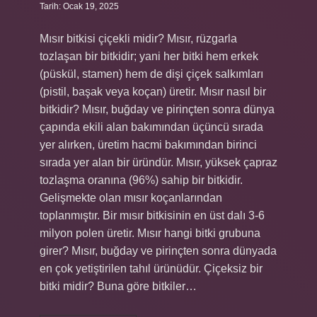
Tarih: Ocak 19, 2025
Mısır bitkisi çiçekli midir? Mısır, rüzgarla
tozlaşan bir bitkidir; yani her bitki hem erkek
(püskül, stamen) hem de dişi çiçek salkımları
(pistil, başak veya koçan) üretir. Mısır nasıl bir
bitkidir? Mısır, buğday ve pirinçten sonra dünya
çapında ekili alan bakımından üçüncü sırada
yer alırken, üretim hacmi bakımından birinci
sırada yer alan bir üründür. Mısır, yüksek çapraz
tozlaşma oranına (96%) sahip bir bitkidir.
Gelişmekte olan mısır koçanlarından
toplanmıştır. Bir mısır bitkisinin en üst dalı 3-6
milyon polen üretir. Mısır hangi bitki grubuna
girer? Mısır, buğday ve pirinçten sonra dünyada
en çok yetiştirilen tahıl ürünüdür. Çiçeksiz bir
bitki midir? Buna göre bitkiler…