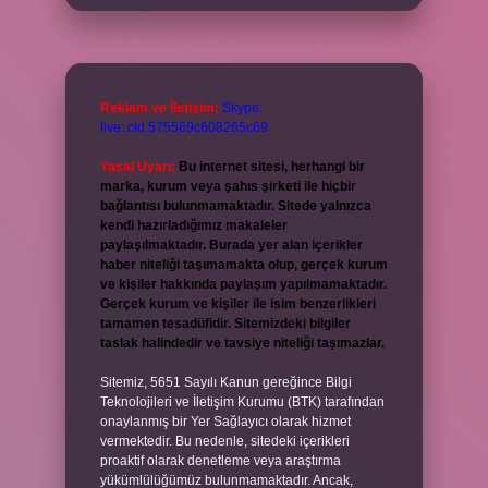
Reklam ve İletişim:
Skype:
live:.cid.575569c608265c69
Yasal Uyarı:
Bu internet sitesi, herhangi bir
marka, kurum veya şahıs şirketi ile hiçbir
bağlantısı bulunmamaktadır. Sitede yalnızca
kendi hazırladığımız makaleler
paylaşılmaktadır. Burada yer alan içerikler
haber niteliği taşımamakta olup, gerçek kurum
ve kişiler hakkında paylaşım yapılmamaktadır.
Gerçek kurum ve kişiler ile isim benzerlikleri
tamamen tesadüfidir. Sitemizdeki bilgiler
taslak halindedir ve tavsiye niteliği taşımazlar.
Sitemiz, 5651 Sayılı Kanun gereğince Bilgi
Teknolojileri ve İletişim Kurumu (BTK) tarafından
onaylanmış bir Yer Sağlayıcı olarak hizmet
vermektedir. Bu nedenle, sitedeki içerikleri
proaktif olarak denetleme veya araştırma
yükümlülüğümüz bulunmamaktadır. Ancak,