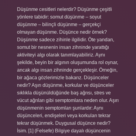
Düşünme cesitleri nelerdir? Düşünme çeşitli
yönlere tabidir: somut düşünme – soyut
düşünme – bilinçli düşünme – gerçekçi
olmayan düşünme. Düşünce nedir örnek?
Düşünme sadece zihinle ilgilidir. Öte yandan,
somut bir nesnenin insan zihninde yarattığı
aktiviteyi algı olarak tanımlayabiliriz. Aynı
şekilde, beyin bir algının oluşumunda rol oynar,
ancak algı insan zihninde gerçekleşir. Örneğin,
bir ağaca gözlerimizle bakarız. Düşünceler
nedir? Aşırı düşünme, korkular ve düşünceler
sıklıkla düşünüldüğünde baş ağrısı, stres ve
vücut ağrıları gibi semptomlara neden olur. Aşırı
düşünmenin semptomları şunlardır: Aynı
düşünceleri, endişeleri veya korkuları tekrar
tekrar düşünmek. Duygusal düşünce nedir?
İsim. [1] (Felsefe) Bilgiye dayalı düşüncenin