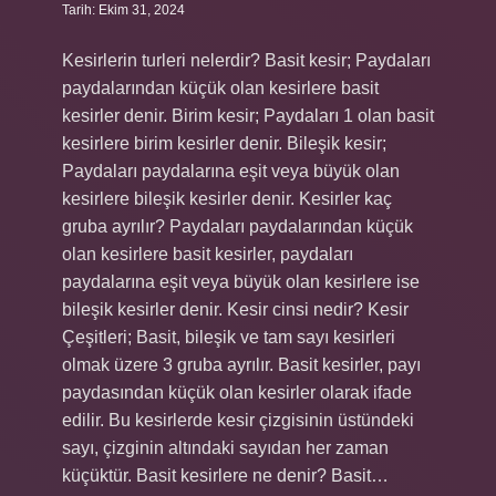
Tarih: Ekim 31, 2024
Kesirlerin turleri nelerdir? Basit kesir; Paydaları
paydalarından küçük olan kesirlere basit
kesirler denir. Birim kesir; Paydaları 1 olan basit
kesirlere birim kesirler denir. Bileşik kesir;
Paydaları paydalarına eşit veya büyük olan
kesirlere bileşik kesirler denir. Kesirler kaç
gruba ayrılır? Paydaları paydalarından küçük
olan kesirlere basit kesirler, paydaları
paydalarına eşit veya büyük olan kesirlere ise
bileşik kesirler denir. Kesir cinsi nedir? Kesir
Çeşitleri; Basit, bileşik ve tam sayı kesirleri
olmak üzere 3 gruba ayrılır. Basit kesirler, payı
paydasından küçük olan kesirler olarak ifade
edilir. Bu kesirlerde kesir çizgisinin üstündeki
sayı, çizginin altındaki sayıdan her zaman
küçüktür. Basit kesirlere ne denir? Basit…