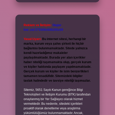
Reklam ve İletişim:
Skype:
live:.cid.575569c608265c69
Yasal Uyarı:
Bu internet sitesi, herhangi bir
marka, kurum veya şahıs şirketi ile hiçbir
bağlantısı bulunmamaktadır. Sitede yalnızca
kendi hazırladığımız makaleler
paylaşılmaktadır. Burada yer alan içerikler
haber niteliği taşımamakta olup, gerçek kurum
ve kişiler hakkında paylaşım yapılmamaktadır.
Gerçek kurum ve kişiler ile isim benzerlikleri
tamamen tesadüfidir. Sitemizdeki bilgiler
taslak halindedir ve tavsiye niteliği taşımazlar.
Sitemiz, 5651 Sayılı Kanun gereğince Bilgi
Teknolojileri ve İletişim Kurumu (BTK) tarafından
onaylanmış bir Yer Sağlayıcı olarak hizmet
vermektedir. Bu nedenle, sitedeki içerikleri
proaktif olarak denetleme veya araştırma
yükümlülüğümüz bulunmamaktadır. Ancak,