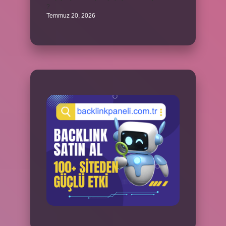
?
Temmuz 20, 2026