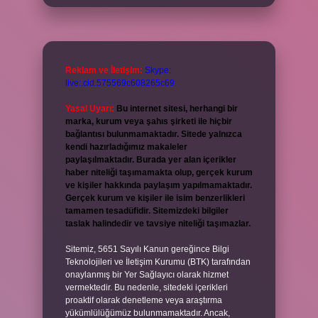
Reklam ve İletişim:
Skype:
live:.cid.575569c608265c69
Yasal Uyarı:
Bu internet sitesi, herhangi bir
marka, kurum veya şahıs şirketi ile hiçbir
bağlantısı bulunmamaktadır. Sitede yalnızca
kendi hazırladığımız makaleler
paylaşılmaktadır. Burada yer alan içerikler
haber niteliği taşımamakta olup, gerçek kurum
ve kişiler hakkında paylaşım yapılmamaktadır.
Gerçek kurum ve kişiler ile isim benzerlikleri
tamamen tesadüfidir. Sitemizdeki bilgiler
taslak halindedir ve tavsiye niteliği taşımazlar.
Sitemiz, 5651 Sayılı Kanun gereğince Bilgi
Teknolojileri ve İletişim Kurumu (BTK) tarafından
onaylanmış bir Yer Sağlayıcı olarak hizmet
vermektedir. Bu nedenle, sitedeki içerikleri
proaktif olarak denetleme veya araştırma
yükümlülüğümüz bulunmamaktadır. Ancak,