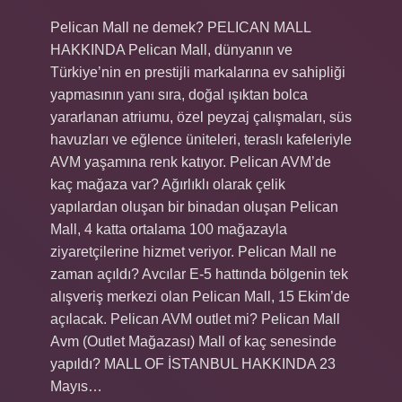
Pelican Mall ne demek? PELICAN MALL
HAKKINDA Pelican Mall, dünyanın ve
Türkiye’nin en prestijli markalarına ev sahipliği
yapmasının yanı sıra, doğal ışıktan bolca
yararlanan atriumu, özel peyzaj çalışmaları, süs
havuzları ve eğlence üniteleri, teraslı kafeleriyle
AVM yaşamına renk katıyor. Pelican AVM’de
kaç mağaza var? Ağırlıklı olarak çelik
yapılardan oluşan bir binadan oluşan Pelican
Mall, 4 katta ortalama 100 mağazayla
ziyaretçilerine hizmet veriyor. Pelican Mall ne
zaman açıldı? Avcılar E-5 hattında bölgenin tek
alışveriş merkezi olan Pelican Mall, 15 Ekim’de
açılacak. Pelican AVM outlet mi? Pelican Mall
Avm (Outlet Mağazası) Mall of kaç senesinde
yapıldı? MALL OF İSTANBUL HAKKINDA 23
Mayıs…