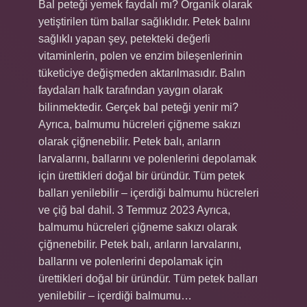
Bal peteği yemek faydalı mı? Organik olarak
yetiştirilen tüm ballar sağlıklıdır. Petek balını
sağlıklı yapan şey, petekteki değerli
vitaminlerin, polen ve enzim bileşenlerinin
tüketiciye değişmeden aktarılmasıdır. Balın
faydaları halk tarafından yaygın olarak
bilinmektedir. Gerçek bal peteği yenir mi?
Ayrıca, balmumu hücreleri çiğneme sakızı
olarak çiğnenebilir. Petek balı, arıların
larvalarını, ballarını ve polenlerini depolamak
için ürettikleri doğal bir üründür. Tüm petek
balları yenilebilir – içerdiği balmumu hücreleri
ve çiğ bal dahil. 3 Temmuz 2023 Ayrıca,
balmumu hücreleri çiğneme sakızı olarak
çiğnenebilir. Petek balı, arıların larvalarını,
ballarını ve polenlerini depolamak için
ürettikleri doğal bir üründür. Tüm petek balları
yenilebilir – içerdiği balmumu…