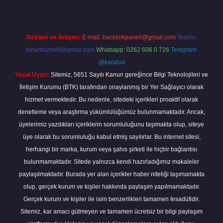
Reklam ve İletişim:
E-mail:
backlinkpaneli@gmail.com
Teams:
forumhizmeti@gmail.com
Whatsapp: 0262 606 0 726
Telegram:
@karabul
Yasal Uyarı:
Sitemiz, 5651 Sayılı Kanun gereğince Bilgi Teknolojileri ve
İletişim Kurumu (BTK) tarafından onaylanmış bir Yer Sağlayıcı olarak
hizmet vermektedir. Bu nedenle, sitedeki içerikleri proaktif olarak
denetleme veya araştırma yükümlülüğümüz bulunmamaktadır. Ancak,
üyelerimiz yazdıkları içeriklerin sorumluluğunu taşımakta olup, siteye
üye olarak bu sorumluluğu kabul etmiş sayılırlar. Bu internet sitesi,
herhangi bir marka, kurum veya şahıs şirketi ile hiçbir bağlantısı
bulunmamaktadır. Sitede yalnızca kendi hazırladığımız makaleler
paylaşılmaktadır. Burada yer alan içerikler haber niteliği taşımamakta
olup, gerçek kurum ve kişiler hakkında paylaşım yapılmamaktadır.
Gerçek kurum ve kişiler ile isim benzerlikleri tamamen tesadüfidir.
Sitemiz, kar amacı gütmeyen ve tamamen ücretsiz bir bilgi paylaşım