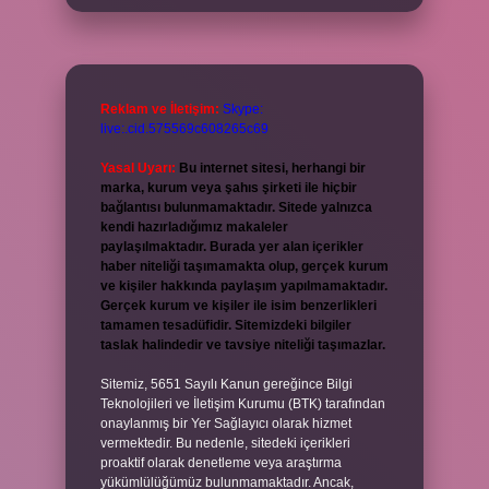
Reklam ve İletişim:
Skype:
live:.cid.575569c608265c69
Yasal Uyarı:
Bu internet sitesi, herhangi bir
marka, kurum veya şahıs şirketi ile hiçbir
bağlantısı bulunmamaktadır. Sitede yalnızca
kendi hazırladığımız makaleler
paylaşılmaktadır. Burada yer alan içerikler
haber niteliği taşımamakta olup, gerçek kurum
ve kişiler hakkında paylaşım yapılmamaktadır.
Gerçek kurum ve kişiler ile isim benzerlikleri
tamamen tesadüfidir. Sitemizdeki bilgiler
taslak halindedir ve tavsiye niteliği taşımazlar.
Sitemiz, 5651 Sayılı Kanun gereğince Bilgi
Teknolojileri ve İletişim Kurumu (BTK) tarafından
onaylanmış bir Yer Sağlayıcı olarak hizmet
vermektedir. Bu nedenle, sitedeki içerikleri
proaktif olarak denetleme veya araştırma
yükümlülüğümüz bulunmamaktadır. Ancak,