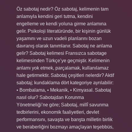
Öz sabotaj nedir? Öz sabotaj, kelimenin tam
anlamıyla kendini geri tutma, kendini
engelleme ve kendi yoluna girme anlamına
gelir. Psikoloji literatüründe, bir kişinin günlük
yaşamını ve uzun vadeli planlarını bozan
davranış olarak tanımlanır. Sabotaj ne anlama
gelir? Sabotaj kelimesi Fransızca sabotage
kelimesinden Türkçe’ye geçmiştir. Kelimenin
anlamı yok etmek, parçalamak, kullanılamaz
hale getirmektir. Sabotaj çeşitleri nelerdir? Aktif
sabotaj; kundaklama dört kategoriye ayrılabilir:
• Bombalama, • Mekanik, • Kimyasal. Sabotaj
nasıl olur? Sabotajdan Korunma
Yönetmeliği’ne göre; Sabotaj, millî savunma
tedbirlerini, ekonomik faaliyetleri, devlet
performansını, savaşta ve barışta milletin birlik
ve beraberliğini bozmayı amaçlayan teşebbüs,