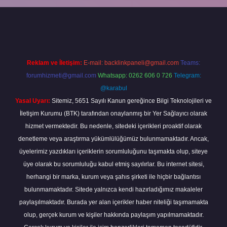
line
Reklam ve İletişim:
E-mail:
backlinkpaneli@gmail.com
Teams:
forumhizmeti@gmail.com
Whatsapp: 0262 606 0 726
Telegram:
@karabul
Yasal Uyarı:
Sitemiz, 5651 Sayılı Kanun gereğince Bilgi Teknolojileri ve
İletişim Kurumu (BTK) tarafından onaylanmış bir Yer Sağlayıcı olarak
hizmet vermektedir. Bu nedenle, sitedeki içerikleri proaktif olarak
denetleme veya araştırma yükümlülüğümüz bulunmamaktadır. Ancak,
üyelerimiz yazdıkları içeriklerin sorumluluğunu taşımakta olup, siteye
üye olarak bu sorumluluğu kabul etmiş sayılırlar. Bu internet sitesi,
herhangi bir marka, kurum veya şahıs şirketi ile hiçbir bağlantısı
bulunmamaktadır. Sitede yalnızca kendi hazırladığımız makaleler
paylaşılmaktadır. Burada yer alan içerikler haber niteliği taşımamakta
olup, gerçek kurum ve kişiler hakkında paylaşım yapılmamaktadır.