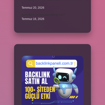
?
Temmuz 20, 2026
Anne kedi yavrusuyla çiftleşir mi ?
Temmuz 16, 2026