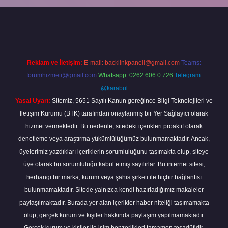
ine
Reklam ve İletişim:
E-mail:
backlinkpaneli@gmail.com
Teams:
forumhizmeti@gmail.com
Whatsapp: 0262 606 0 726
Telegram:
@karabul
Yasal Uyarı:
Sitemiz, 5651 Sayılı Kanun gereğince Bilgi Teknolojileri ve
İletişim Kurumu (BTK) tarafından onaylanmış bir Yer Sağlayıcı olarak
hizmet vermektedir. Bu nedenle, sitedeki içerikleri proaktif olarak
denetleme veya araştırma yükümlülüğümüz bulunmamaktadır. Ancak,
üyelerimiz yazdıkları içeriklerin sorumluluğunu taşımakta olup, siteye
üye olarak bu sorumluluğu kabul etmiş sayılırlar. Bu internet sitesi,
herhangi bir marka, kurum veya şahıs şirketi ile hiçbir bağlantısı
bulunmamaktadır. Sitede yalnızca kendi hazırladığımız makaleler
paylaşılmaktadır. Burada yer alan içerikler haber niteliği taşımamakta
olup, gerçek kurum ve kişiler hakkında paylaşım yapılmamaktadır.