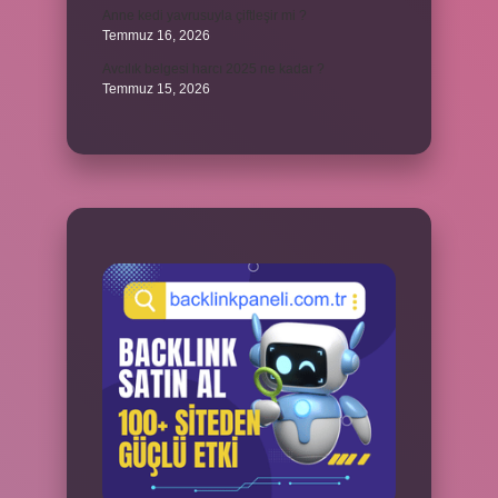
Anne kedi yavrusuyla çiftleşir mi ?
Temmuz 16, 2026
Avcılık belgesi harcı 2025 ne kadar ?
Temmuz 15, 2026