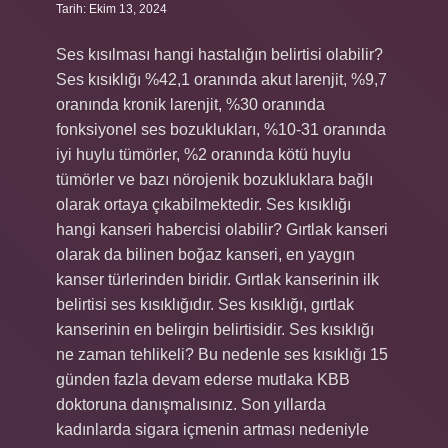
Tarih: Ekim 13, 2024
Ses kısılması hangi hastalığın belirtisi olabilir?
Ses kısıklığı %42,1 oranında akut larenjit, %9,7
oranında kronik larenjit, %30 oranında
fonksiyonel ses bozuklukları, %10-31 oranında
iyi huylu tümörler, %2 oranında kötü huylu
tümörler ve bazı nörojenik bozukluklara bağlı
olarak ortaya çıkabilmektedir. Ses kısıklığı
hangi kanseri habercisi olabilir? Gırtlak kanseri
olarak da bilinen boğaz kanseri, en yaygın
kanser türlerinden biridir. Gırtlak kanserinin ilk
belirtisi ses kısıklığıdır. Ses kısıklığı, gırtlak
kanserinin en belirgin belirtisidir. Ses kısıklığı
ne zaman tehlikeli? Bu nedenle ses kısıklığı 15
günden fazla devam ederse mutlaka KBB
doktoruna danışmalısınız. Son yıllarda
kadınlarda sigara içmenin artması nedeniyle