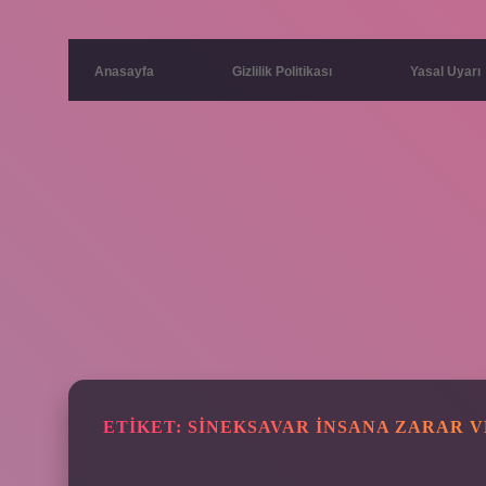
Anasayfa
Gizlilik Politikası
Yasal Uyarı
ETIKET:
SINEKSAVAR INSANA ZARAR V