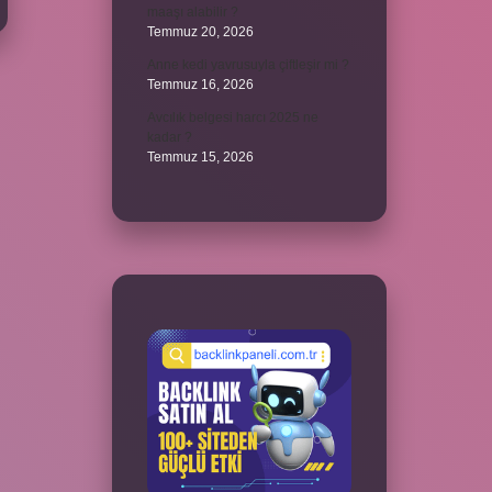
maaşı alabilir ?
Temmuz 20, 2026
Anne kedi yavrusuyla çiftleşir mi ?
Temmuz 16, 2026
Avcılık belgesi harcı 2025 ne
kadar ?
Temmuz 15, 2026