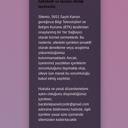
halindedir ve tavsiye niteliği
taşımazlar.
Sitemiz, 5651 Sayılı Kanun
gereğince Bilgi Teknolojileri ve
İletişim Kurumu (BTK) tarafından
onaylanmış bir Yer Sağlayıcı
olarak hizmet vermektedir. Bu
nedenle, sitedeki içerikleri proaktif
olarak denetleme veya araştırma
yükümlülüğümüz
bulunmamaktadır. Ancak,
üyelerimiz yazdıkları içeriklerin
sorumluluğunu taşımakta olup,
siteye üye olarak bu sorumluluğu
kabul etmiş sayılırlar.
Hukuka ve yasal düzenlemelere
aykırı olduğunu düşündüğünüz
içerikleri,
backlinkpanelicomtr@gmail.com
adresine bildirmeniz halinde, ilgili
içerikler yasal süre içerisinde
sitemizden kaldırılacaktır.