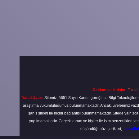
Reklam ve İletişim:
E-mail
Yasal Uyarı:
Sitemiz, 5651 Sayılı Kanun gereğince Bilgi Teknolojileri 
araştırma yükümlülüğümüz bulunmamaktadır. Ancak, üyelerimiz yazdıkla
şahıs şirketi ile hiçbir bağlantısı bulunmamaktadır. Sitede yalnızc
yapılmamaktadır. Gerçek kurum ve kişiler ile isim benzerlikleri 
düşündüğünüz içerikleri,
backli