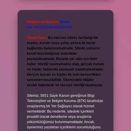
Reklam ve İletişim:
Skype:
live:.cid.575569c608265c69
Yasal Uyarı:
Bu internet sitesi, herhangi bir
marka, kurum veya şahıs şirketi ile hiçbir
bağlantısı bulunmamaktadır. Sitede yalnızca
kendi hazırladığımız makaleler
paylaşılmaktadır. Burada yer alan içerikler
haber niteliği taşımamakta olup, gerçek kurum
ve kişiler hakkında paylaşım yapılmamaktadır.
Gerçek kurum ve kişiler ile isim benzerlikleri
tamamen tesadüfidir. Sitemizdeki bilgiler
taslak halindedir ve tavsiye niteliği taşımazlar.
Sitemiz, 5651 Sayılı Kanun gereğince Bilgi
Teknolojileri ve İletişim Kurumu (BTK) tarafından
onaylanmış bir Yer Sağlayıcı olarak hizmet
vermektedir. Bu nedenle, sitedeki içerikleri
proaktif olarak denetleme veya araştırma
yükümlülüğümüz bulunmamaktadır. Ancak,
üyelerimiz yazdıkları içeriklerin sorumluluğunu