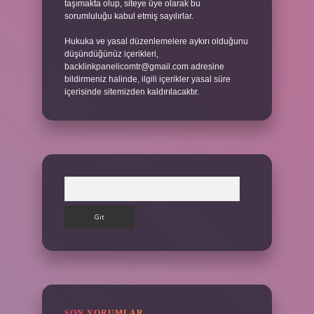
taşımakta olup, siteye üye olarak bu
sorumluluğu kabul etmiş sayılırlar.
Hukuka ve yasal düzenlemelere aykırı olduğunu
düşündüğünüz içerikleri,
backlinkpanelicomtr@gmail.com
adresine
bildirmeniz halinde, ilgili içerikler yasal süre
içerisinde sitemizden kaldırılacaktır.
Arama
SON YORUMLAR