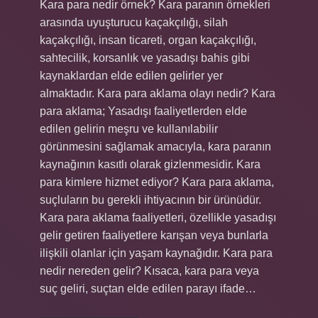
Kara para nedir örnek? Kara paranın örnekleri
arasında uyuşturucu kaçakçılığı, silah
kaçakçılığı, insan ticareti, organ kaçakçılığı,
sahtecilik, korsanlık ve yasadışı bahis gibi
kaynaklardan elde edilen gelirler yer
almaktadır. Kara para aklama olayı nedir? Kara
para aklama; Yasadışı faaliyetlerden elde
edilen gelirin meşru ve kullanılabilir
görünmesini sağlamak amacıyla, kara paranın
kaynağının kasıtlı olarak gizlenmesidir. Kara
para kimlere hizmet ediyor? Kara para aklama,
suçluların bu gerekli ihtiyacının bir ürünüdür.
Kara para aklama faaliyetleri, özellikle yasadışı
gelir getiren faaliyetlere karışan veya bunlarla
ilişkili olanlar için yaşam kaynağıdır. Kara para
nedir nereden gelir? Kısaca, kara para veya
suç geliri, suçtan elde edilen parayı ifade…