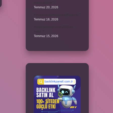
maaşı alabilir ?
Temmuz 20, 2026
Anne kedi yavrusuyla çiftleşir mi ?
Temmuz 16, 2026
Avcılık belgesi harcı 2025 ne
kadar ?
Temmuz 15, 2026