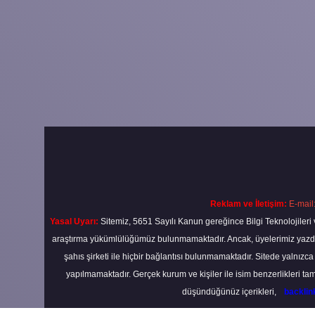
Reklam ve İletişim:
E-mail
Yasal Uyarı:
Sitemiz, 5651 Sayılı Kanun gereğince Bilgi Teknolojileri 
araştırma yükümlülüğümüz bulunmamaktadır. Ancak, üyelerimiz yazdıkla
şahıs şirketi ile hiçbir bağlantısı bulunmamaktadır. Sitede yalnızc
yapılmamaktadır. Gerçek kurum ve kişiler ile isim benzerlikleri 
düşündüğünüz içerikleri,
backli