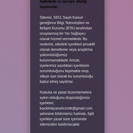
halindedir ve tavsiye niteliği
taşımazlar.
Sitemiz, 5651 Sayılı Kanun
gereğince Bilgi Teknolojileri ve
İletişim Kurumu (BTK) tarafından
onaylanmış bir Yer Sağlayıcı
olarak hizmet vermektedir. Bu
nedenle, sitedeki içerikleri proaktif
olarak denetleme veya araştırma
yükümlülüğümüz
bulunmamaktadır. Ancak,
üyelerimiz yazdıkları içeriklerin
sorumluluğunu taşımakta olup,
siteye üye olarak bu sorumluluğu
kabul etmiş sayılırlar.
Hukuka ve yasal düzenlemelere
aykırı olduğunu düşündüğünüz
içerikleri,
backlinkpanelicomtr@gmail.com
adresine bildirmeniz halinde, ilgili
içerikler yasal süre içerisinde
sitemizden kaldırılacaktır.